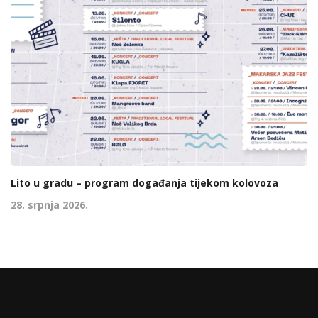
Lito u gradu – program događanja tijekom kolovoza
28. srpnja 2026.