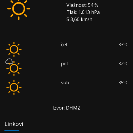
Vlažnost:
54 %
Tlak:
1.013 hPa
S 3,60 km/h
čet
33°C
pet
32°C
sub
35°C
Izvor: DHMZ
Linkovi