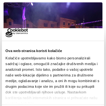
Ova web-stranica koristi kolačiće
Kolačiće upotrebljavamo kako bismo personalizirali
sadržaj i oglase, omogućili značajke društvenih medija i
analizirali promet. Isto tako, podatke o vašoj upotrebi
naše web-lokacije dijelimo s partnerima za društvene
medije, oglašavanje i analizu, a oni ih mogu kombinirati s
drugim podacima koje ste im pružili ili koje su prikupili
dok ste upotrebljavali njihove usluge. Nastavkom
korištenja naših internetskih stranica vi prihvaćate našu
upotrebu kolačića.