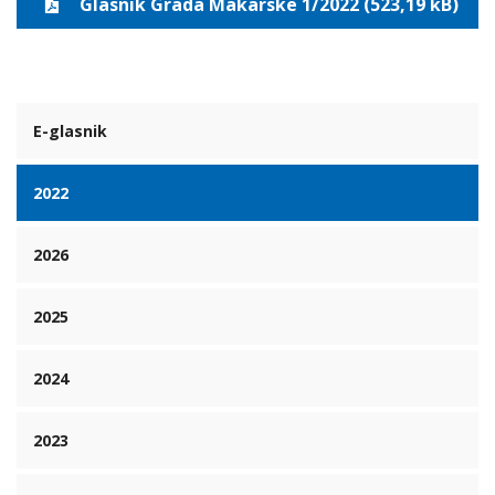
Glasnik Grada Makarske 1/2022 (523,19 kB)
E-glasnik
2022
2026
2025
2024
2023