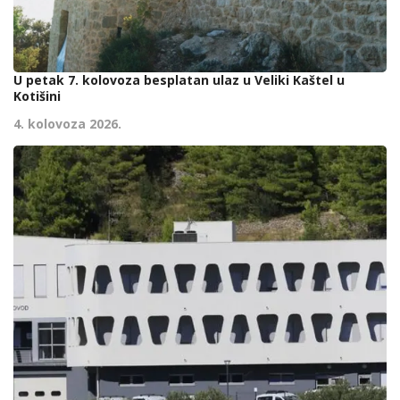
U petak 7. kolovoza besplatan ulaz u Veliki Kaštel u
Kotišini
4. kolovoza 2026.