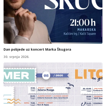
Dan pobjede uz koncert Marka Škugora
30. srpnja 2026.