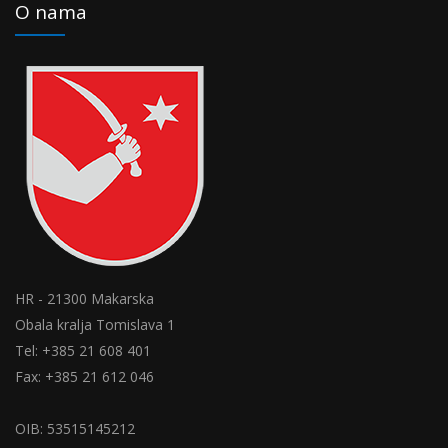
O nama
HR - 21300 Makarska
Obala kralja Tomislava 1
Tel: +385 21 608 401
Fax: +385 21 612 046
OIB: 53515145212