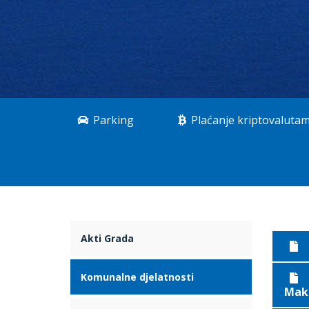
Parking
Plaćanje kriptovaluta
Akti Grada
Komunalne djelatnosti
Maka