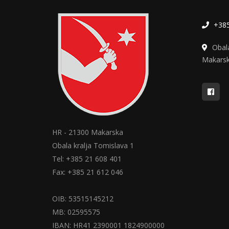
+385
Obal
Makars
HR - 21300 Makarska
Obala kralja Tomislava 1
Tel: +385 21 608 401
Fax: +385 21 612 046
OIB: 53515145212
MB: 02595575
IBAN: HR41 2390001 1824900000