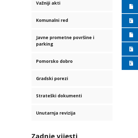
Važniji akti
Komunalni red
Javne prometne površine i
parking
Pomorsko dobro
Gradski porezi
Strateški dokumenti
Unutarnja revizija
Zadnje vijesti