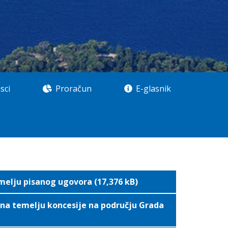
sci
Proračun
E-glasnik
melju pisanog ugovora (17,376 kB)
na temelju koncesije na području Grada