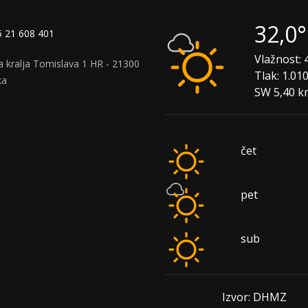
32,0
 21 608 401
Vlažnost:
4
a kralja Tomislava 1 HR - 21300
Tlak:
1.01
ka
SW 5,40 k
čet
pet
sub
Izvor: DHMZ