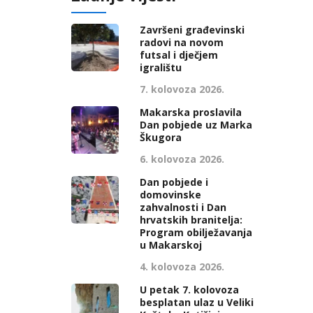
Završeni građevinski
radovi na novom
futsal i dječjem
igralištu
7. kolovoza 2026.
Makarska proslavila
Dan pobjede uz Marka
Škugora
6. kolovoza 2026.
Dan pobjede i
domovinske
zahvalnosti i Dan
hrvatskih branitelja:
Program obilježavanja
u Makarskoj
4. kolovoza 2026.
U petak 7. kolovoza
besplatan ulaz u Veliki