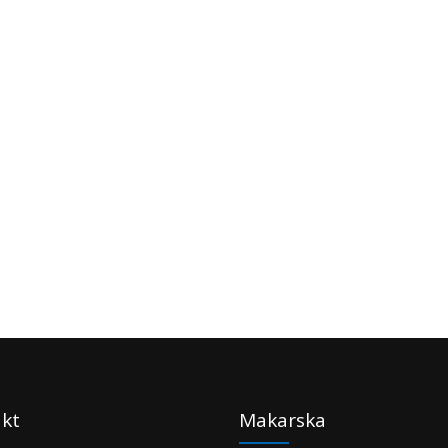
kt
Makarska