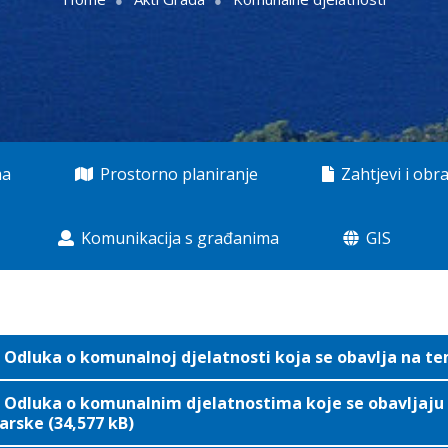
ma
Prostorno planiranje
Zahtjevi i obra
Komunikacija s građanima
GIS
Odluka o komunalnoj djelatnosti koja se obavlja na te
Odluka o komunalnim djelatnostima koje se obavljaju 
rske (34,577 kB)