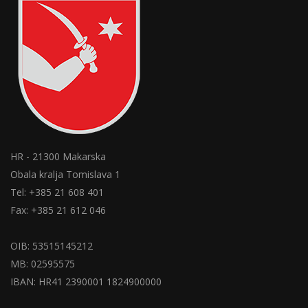
HR - 21300 Makarska
Obala kralja Tomislava 1
Tel: +385 21 608 401
Fax: +385 21 612 046
OIB: 53515145212
MB: 02595575
IBAN: HR41 2390001 1824900000