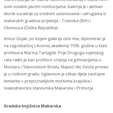
svim ostalim javnim institucijama. Galerija je i aktivan
dionik suradnje sa srodnim ustanovama i udrugama iz
makarskih gradova prijatelja - Travnika (BiH) i
Olomouca (Češka Republika).
Antun Gojak, po kojem galerija nosi ime, diplomirao je
na zagrebačkoj Likovnoj akademiji 1936. godine u klasi
profesora Marina Tartaglie. Prije Drugoga svjetskog
rata radio je kao profesor crtanja na gimnazijama u
Mostaru i Slavonskom Brodu. Najveći dio života proveo
je u rodnom gradu. Uglavnom je slikao djela zavičajne
tematike s prepoznatljivim motivima krajolika i
svakodnevnice stanovnika Makarske i Primorja.
Gradska knjižnica Makarska