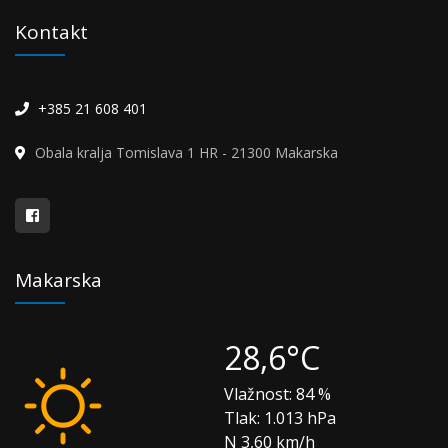
Kontakt
+385 21 608 401
Obala kralja Tomislava 1 HR - 21300 Makarska
Makarska
28,6°C
Vlažnost:
84 %
Tlak:
1.013 hPa
N 3,60 km/h