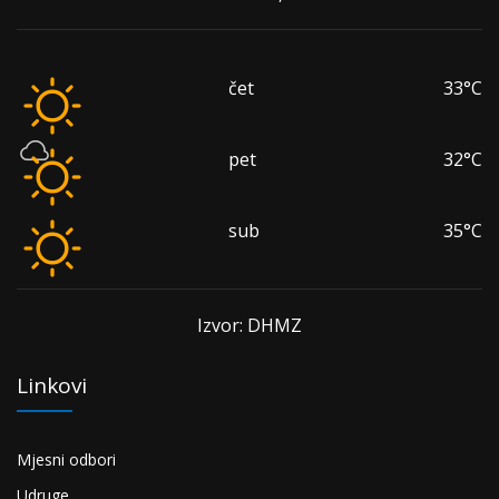
čet
33°C
pet
32°C
sub
35°C
Izvor: DHMZ
Linkovi
Mjesni odbori
Udruge