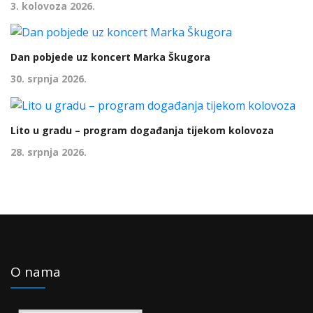
3. kolovoza 2026.
Dan pobjede uz koncert Marka Škugora
30. srpnja 2026.
Lito u gradu – program događanja tijekom kolovoza
28. srpnja 2026.
O nama