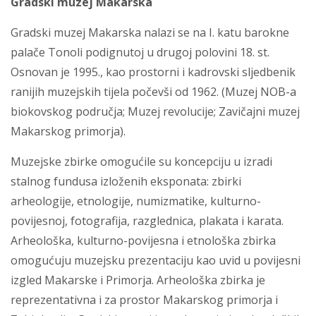
Gradski muzej Makarska
Gradski muzej Makarska nalazi se na I. katu barokne
palače Tonoli podignutoj u drugoj polovini 18. st.
Osnovan je 1995., kao prostorni i kadrovski sljedbenik
ranijih muzejskih tijela počevši od 1962. (Muzej NOB-a
biokovskog područja; Muzej revolucije; Zavičajni muzej
Makarskog primorja).
Muzejske zbirke omogućile su koncepciju u izradi
stalnog fundusa izloženih eksponata: zbirki
arheologije, etnologije, numizmatike, kulturno-
povijesnoj, fotografija, razglednica, plakata i karata.
Arheološka, kulturno-povijesna i etnološka zbirka
omogućuju muzejsku prezentaciju kao uvid u povijesni
izgled Makarske i Primorja. Arheološka zbirka je
reprezentativna i za prostor Makarskog primorja i