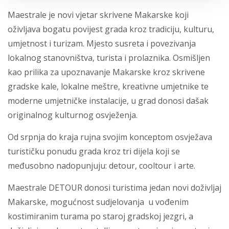
Maestrale je novi vjetar skrivene Makarske koji
oživljava bogatu povijest grada kroz tradiciju, kulturu,
umjetnost i turizam. Mjesto susreta i povezivanja
lokalnog stanovništva, turista i prolaznika. Osmišljen
kao prilika za upoznavanje Makarske kroz skrivene
gradske kale, lokalne meštre, kreativne umjetnike te
moderne umjetničke instalacije, u grad donosi dašak
originalnog kulturnog osvježenja.
Od srpnja do kraja rujna svojim konceptom osvježava
turističku ponudu grada kroz tri dijela koji se
međusobno nadopunjuju: detour, cooltour i arte.
Maestrale DETOUR donosi turistima jedan novi doživljaj
Makarske, mogućnost sudjelovanja u vođenim
kostimiranim turama po staroj gradskoj jezgri, a