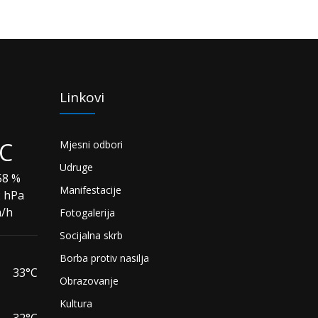
Linkovi
°C
Mjesni odbori
Udruge
8 %
Manifestacije
2 hPa
m/h
Fotogalerija
Socijalna skrb
Borba protiv nasilja
33°C
Obrazovanje
Kultura