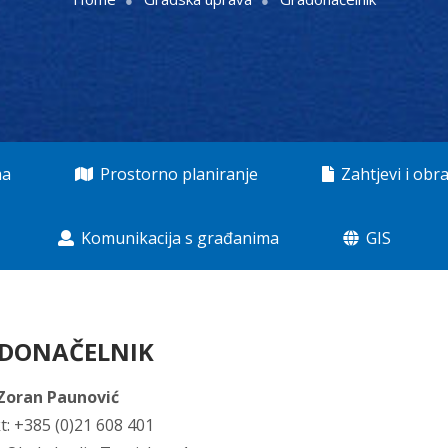
ma
Prostorno planiranje
Zahtjevi i obra
Komunikacija s građanima
GIS
DONAČELNIK
. Zoran Paunović
t: +385 (0)21 608 401