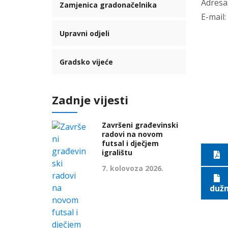
Adresa:
Zamjenica gradonačelnika
E-mail:
Upravni odjeli
Gradsko vijeće
Zadnje vijesti
Završeni građevinski
radovi na novom
futsal i dječjem
igralištu
7. kolovoza 2026.
dužn