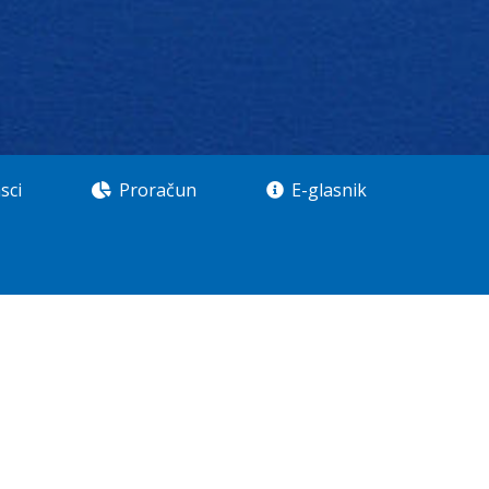
sci
Proračun
E-glasnik