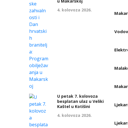
u Makarskoj
4. kolovoza 2026.
Makars
Vodov
Elektr
Malako
Makar
U petak 7. kolovoza
besplatan ulaz u Veliki
Ljekar
Kaštel u Kotišini
4. kolovoza 2026.
Ljekar