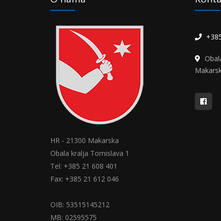
+385
Obal
Makars
HR - 21300 Makarska
Obala kralja Tomislava 1
Tel: +385 21 608 401
Fax: +385 21 612 046
OIB: 53515145212
MB: 02595575