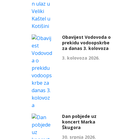
Obavijest Vodovoda o
prekidu vodoopskrbe
za danas 3. kolovoza
3. kolovoza 2026.
Dan pobjede uz
koncert Marka
Škugora
30. srpnja 2026.