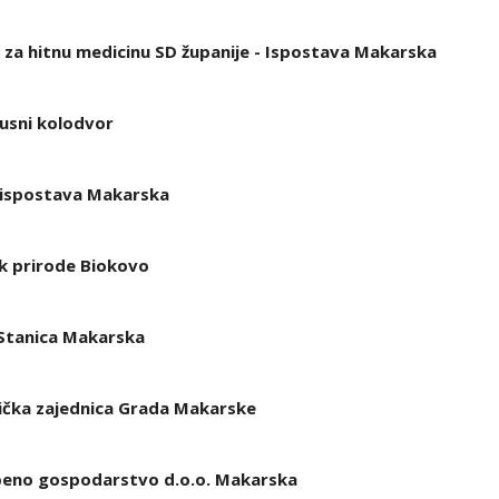
za hitnu medicinu SD županije - Ispostava Makarska
usni kolodvor
 ispostava Makarska
k prirode Biokovo
Stanica Makarska
ička zajednica Grada Makarske
eno gospodarstvo d.o.o. Makarska