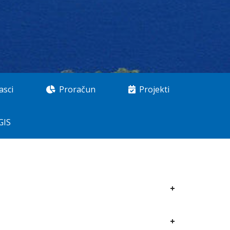
asci
Proračun
Projekti
GIS