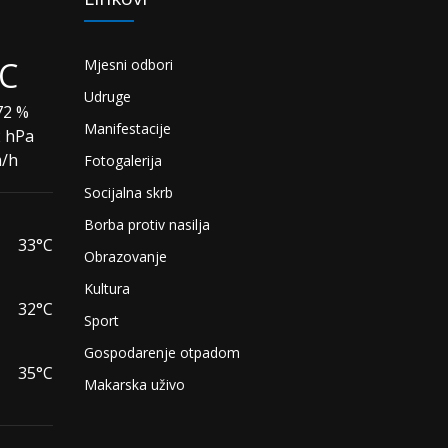
°C
Mjesni odbori
Udruge
2 %
Manifestacije
2 hPa
m/h
Fotogalerija
Socijalna skrb
Borba protiv nasilja
33°C
Obrazovanje
Kultura
32°C
Sport
Gospodarenje otpadom
35°C
Makarska uživo