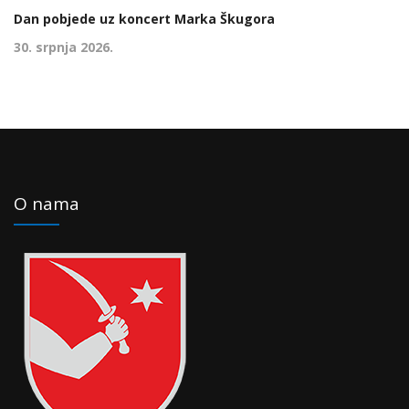
Dan pobjede uz koncert Marka Škugora
30. srpnja 2026.
O nama