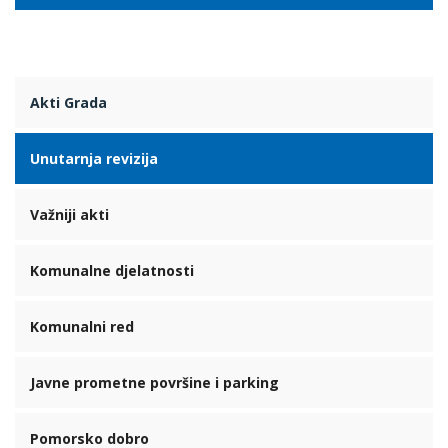
Akti Grada
Unutarnja revizija
Važniji akti
Komunalne djelatnosti
Komunalni red
Javne prometne površine i parking
Pomorsko dobro