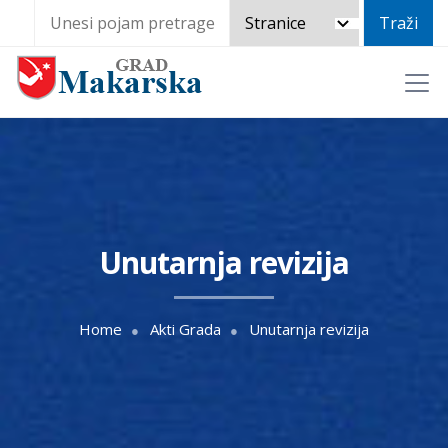
Unutarnja revizija
Home
Akti Grada
Unutarnja revizija