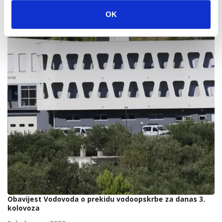
OK
Obavijest Vodovoda o prekidu vodoopskrbe za danas 3.
kolovoza