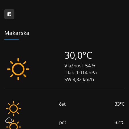
Makarska
30,0°C
Vlažnost:
54 %
Tlak:
1.014 hPa
SW 4,32 km/h
čet
33°C
pet
32°C