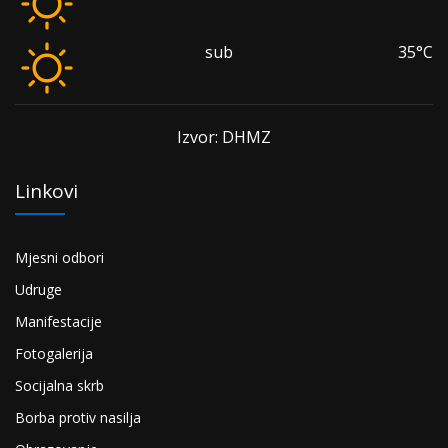
sub
35°C
Izvor: DHMZ
Linkovi
Mjesni odbori
Udruge
Manifestacije
Fotogalerija
Socijalna skrb
Borba protiv nasilja