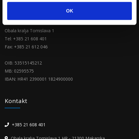
OK
HR - 21300 Makarska
Obala kralja Tomislava 1
Tel: +385 21 608 401
Fax: +385 21 612 046
OIB: 53515145212
MB: 02595575
IBAN: HR41 2390001 1824900000
Kontakt
+385 21 608 401
Obala kralja Tomislava 1 HR - 21300 Makarska