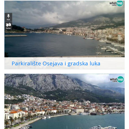
Parkiralište Osejava i gradska luka