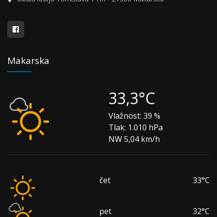
Makarska
33,3°C
Vlažnost:
39 %
Tlak:
1.010 hPa
NW 5,04 km/h
čet
33°C
pet
32°C