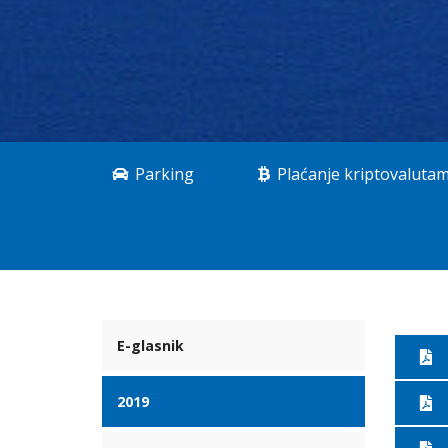
Parking
Plaćanje kriptovaluta
E-glasnik
2019