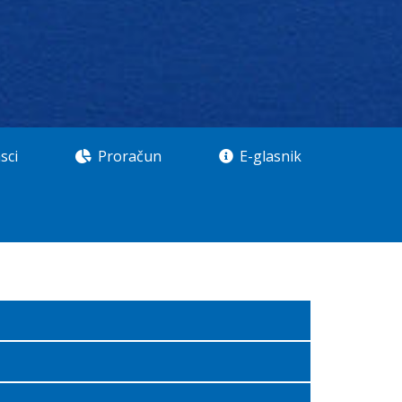
sci
Proračun
E-glasnik