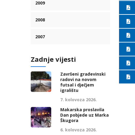
2009
2008
2007
Zadnje vijesti
Završeni građevinski
radovi na novom
futsal i dječjem
igralištu
7. kolovoza 2026.
Makarska proslavila
Dan pobjede uz Marka
Škugora
6. kolovoza 2026.