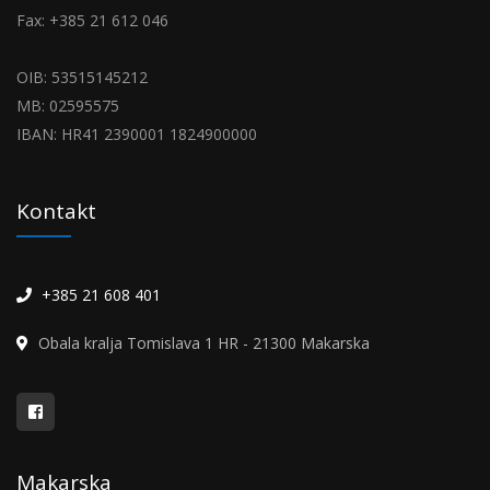
Fax: +385 21 612 046
OIB: 53515145212
MB: 02595575
IBAN: HR41 2390001 1824900000
Kontakt
+385 21 608 401
Obala kralja Tomislava 1 HR - 21300 Makarska
Makarska