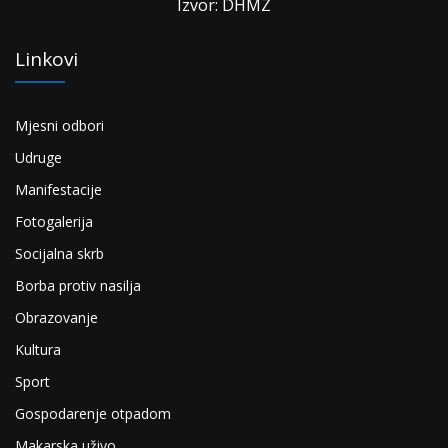
Izvor: DHMZ
Linkovi
Mjesni odbori
Udruge
Manifestacije
Fotogalerija
Socijalna skrb
Borba protiv nasilja
Obrazovanje
Kultura
Sport
Gospodarenje otpadom
Makarska uživo