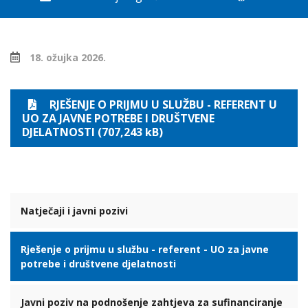
18. ožujka 2026.
RJEŠENJE O PRIJMU U SLUŽBU - REFERENT U
UO ZA JAVNE POTREBE I DRUŠTVENE
DJELATNOSTI (707,243 kB)
Natječaji i javni pozivi
Rješenje o prijmu u službu - referent - UO za javne
potrebe i društvene djelatnosti
Javni poziv na podnošenje zahtjeva za sufinanciranje