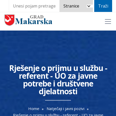
Rješenje o prijmu u službu -
referent - UO za javne
potrebe i društvene
djelatnosti
Home
Natječaji i javni pozivi
Rješenje o prijmu u službu - referent - UO za javne