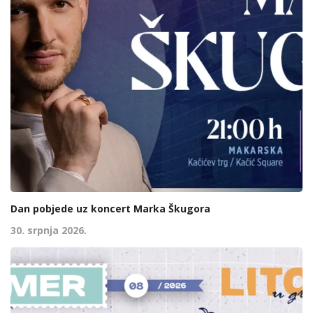
Dan pobjede uz koncert Marka Škugora
30. srpnja 2026.