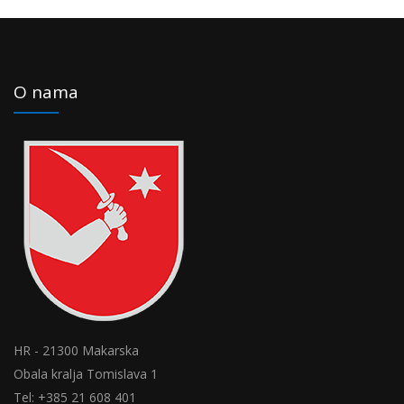
O nama
HR - 21300 Makarska
Obala kralja Tomislava 1
Tel: +385 21 608 401