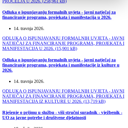
PROČELJA U 2026. (258,961 kB)
Odluka o ispunjavanju formalnih uvjeta - javni natječaj za
financiranje programa, projekata i manifestacija u 2026.
14. travnja 2026.
ODLUKA O ISPUNJAVANJU FORMALNIH UVJETA - JAVNI
NATJEČAJ ZA FINANCIRANJE PROGRAMA, PROJEKATA I
MANIFESTACIJA U 2026. (15,901 kB)
Odluka o ispunjavanju formalnih uvjeta - javni natječaj za
financiranje programa, projekata i manifestacije iz kulture u
2026.
14. travnja 2026.
ODLUKA O ISPUNJAVANJU FORMALNIH UVJETA - JAVNI
NATJEČAJ ZA FINANCIRANJE PROGRAMA, PROJEKATA I
MANIFESTACIJA IZ KULTURE U 2026. (13,719 kB)
Rješenje o prijmu u službu - viši stručni suradnik - vježbenik -
UO za javne potrebe i društvene djelatnosti