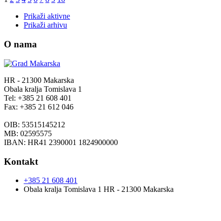
Prikaži aktivne
Prikaži arhivu
O nama
HR - 21300 Makarska
Obala kralja Tomislava 1
Tel: +385 21 608 401
Fax: +385 21 612 046
OIB: 53515145212
MB: 02595575
IBAN: HR41 2390001 1824900000
Kontakt
+385 21 608 401
Obala kralja Tomislava 1 HR - 21300 Makarska