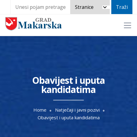
Obavijest i uputa
kandidatima
Home
Natječaji i javni pozivi
Obavijest i uputa kandidatima