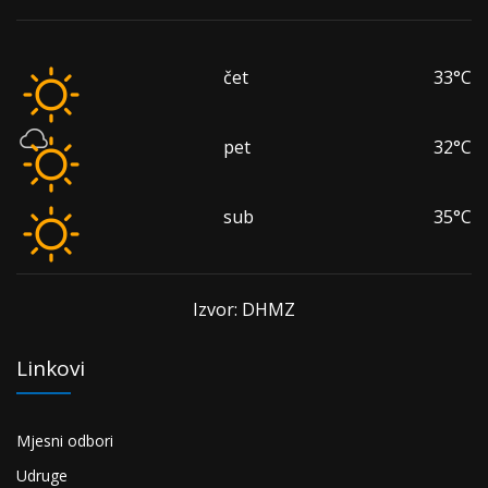
čet
33°C
pet
32°C
sub
35°C
Izvor: DHMZ
Linkovi
Mjesni odbori
Udruge