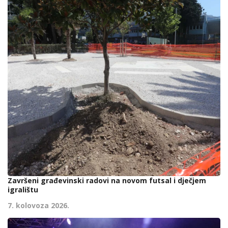
Završeni građevinski radovi na novom futsal i dječjem
igralištu
7. kolovoza 2026.