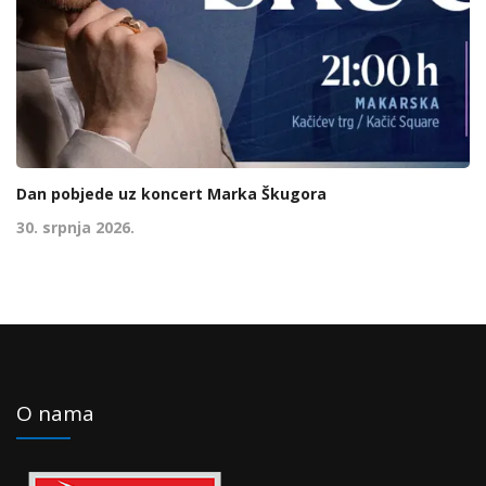
Dan pobjede uz koncert Marka Škugora
30. srpnja 2026.
O nama