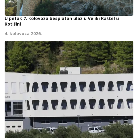
U petak 7. kolovoza besplatan ulaz u Veliki Kaštel u
Kotišini
4. kolovoza 2026.