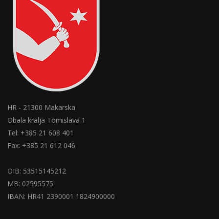
HR - 21300 Makarska
Obala kralja Tomislava 1
Tel: +385 21 608 401
Fax: +385 21 612 046
OIB: 53515145212
MB: 02595575
IBAN: HR41 2390001 1824900000