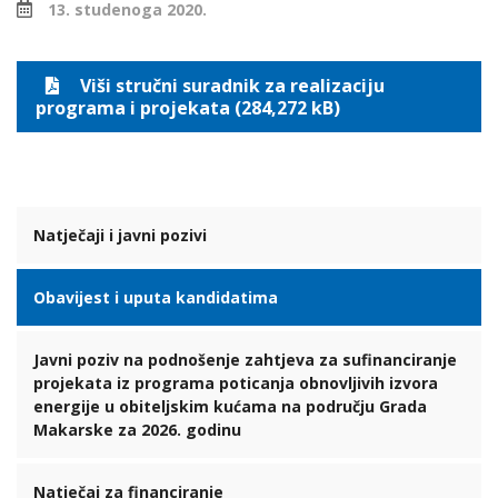
13. studenoga 2020.
Viši stručni suradnik za realizaciju
programa i projekata (284,272 kB)
Natječaji i javni pozivi
Obavijest i uputa kandidatima
Javni poziv na podnošenje zahtjeva za sufinanciranje
projekata iz programa poticanja obnovljivih izvora
energije u obiteljskim kućama na području Grada
Makarske za 2026. godinu
Natječaj za financiranje