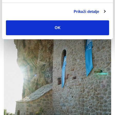
Dan pobjede i domovinske zahvalnosti i Dan hrvatskih
branitelja: Program obilježavanja u Makarskoj
Prikaži detalje
4. kolovoza 2026.
OK