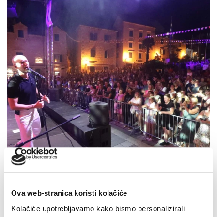
Ova web-stranica koristi kolačiće
Makarska proslavila Dan pobjede uz Marka Škugora
Kolačiće upotrebljavamo kako bismo personalizirali