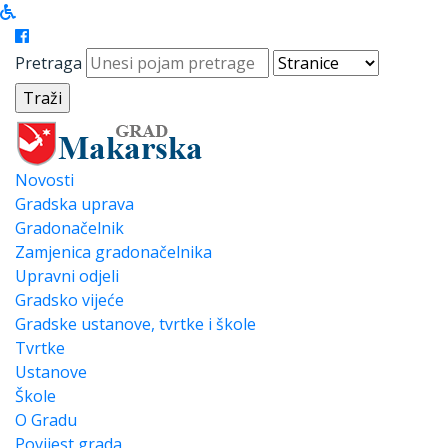
Pretraga
Novosti
Gradska uprava
Gradonačelnik
Zamjenica gradonačelnika
Upravni odjeli
Gradsko vijeće
Gradske ustanove, tvrtke i škole
Tvrtke
Ustanove
Škole
O Gradu
Povijest grada