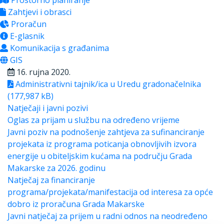
Prostorno planiranje
Zahtjevi i obrasci
Proračun
E-glasnik
Komunikacija s građanima
GIS
16. rujna 2020.
Administrativni tajnik/ica u Uredu gradonačelnika
(177,987 kB)
Natječaji i javni pozivi
Oglas za prijam u službu na određeno vrijeme
Javni poziv na podnošenje zahtjeva za sufinanciranje
projekata iz programa poticanja obnovljivih izvora
energije u obiteljskim kućama na području Grada
Makarske za 2026. godinu
Natječaj za financiranje
programa/projekata/manifestacija od interesa za opće
dobro iz proračuna Grada Makarske
Javni natječaj za prijem u radni odnos na neodređeno