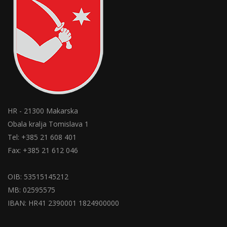
HR - 21300 Makarska
Obala kralja Tomislava 1
Tel: +385 21 608 401
Fax: +385 21 612 046
OIB: 53515145212
MB: 02595575
IBAN: HR41 2390001 1824900000