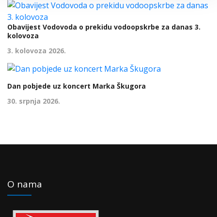
Obavijest Vodovoda o prekidu vodoopskrbe za danas 3.
kolovoza
3. kolovoza 2026.
Dan pobjede uz koncert Marka Škugora
30. srpnja 2026.
O nama