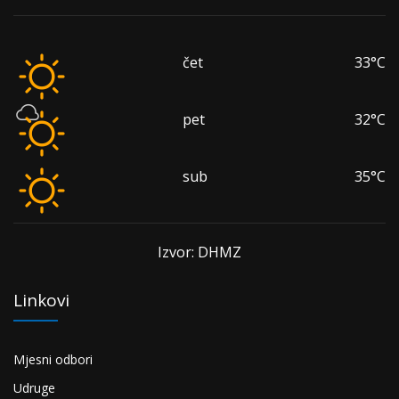
čet
33°C
pet
32°C
sub
35°C
Izvor: DHMZ
Linkovi
Mjesni odbori
Udruge