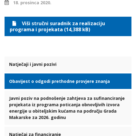
18. prosinca 2020.
Viši stručni suradnik za realizaciju
programa i projekata (14,388 kB)
Natječaji i javni pozivi
Obavijest o odgodi prethodne provjere znanja
Javni poziv na podnošenje zahtjeva za sufinanciranje
projekata iz programa poticanja obnovljivih izvora
energije u obiteljskim kućama na području Grada
Makarske za 2026. godinu
Natječaj za financiranje