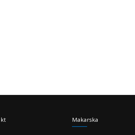
kt
Makarska