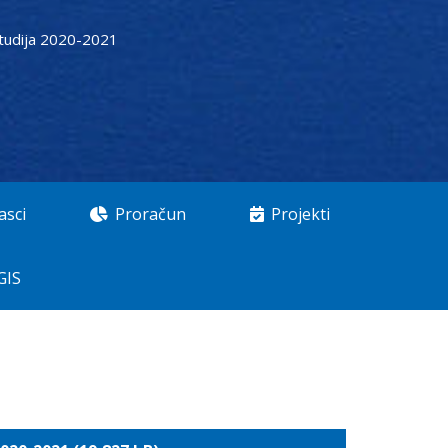
studija 2020-2021
asci
Proračun
Projekti
GIS