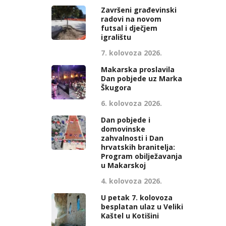
Završeni građevinski
radovi na novom
futsal i dječjem
igralištu
7. kolovoza 2026.
Makarska proslavila
Dan pobjede uz Marka
Škugora
6. kolovoza 2026.
Dan pobjede i
domovinske
zahvalnosti i Dan
hrvatskih branitelja:
Program obilježavanja
u Makarskoj
4. kolovoza 2026.
U petak 7. kolovoza
besplatan ulaz u Veliki
Kaštel u Kotišini