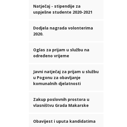
Natječaj - stipendije za
uspješne studente 2020-2021
Dodjela nagrada volonterima
2020.
Oglas za prijam u službu na
određeno vrijeme
Javni natječaj za prijam u službu
u Pogonu za obavljanje
komunalnih djelatnosti
Zakup poslovnih prostora u
vlasništvu Grada Makarske
Obavijest i uputa kandidatima