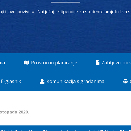
ji i javni pozivi
Natječaj - stipendije za studente umjetničkih 
ama
Prostorno planiranje
Zahtjevi i obr
E-glasnik
Komunikacija s građanima
listopada 2020.