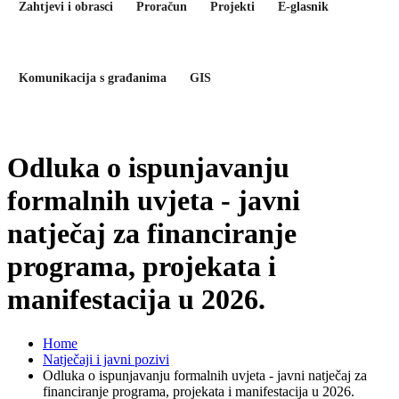
Zahtjevi i obrasci
Proračun
Projekti
E-glasnik
Komunikacija s građanima
GIS
Odluka o ispunjavanju
formalnih uvjeta - javni
natječaj za financiranje
programa, projekata i
manifestacija u 2026.
Home
Natječaji i javni pozivi
Odluka o ispunjavanju formalnih uvjeta - javni natječaj za
financiranje programa, projekata i manifestacija u 2026.