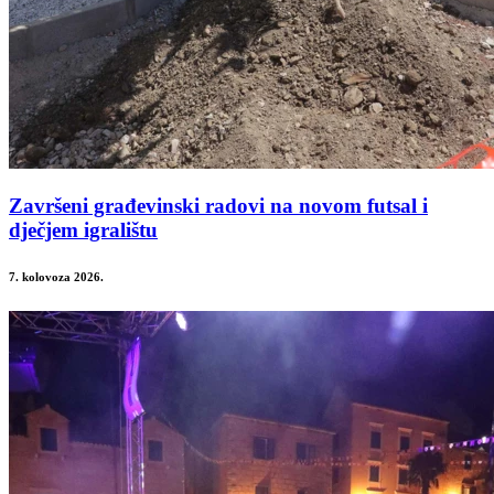
Završeni građevinski radovi na novom futsal i
dječjem igralištu
7. kolovoza 2026.