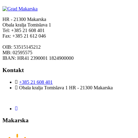
HR - 21300 Makarska
Obala kralja Tomislava 1
Tel: +385 21 608 401
Fax: +385 21 612 046
OIB: 53515145212
MB: 02595575
IBAN: HR41 2390001 1824900000
Kontakt
+385 21 608 401
Obala kralja Tomislava 1 HR - 21300 Makarska
Makarska
28,5°C