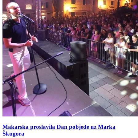
Makarska proslavila Dan pobjede uz Marka
Škugora