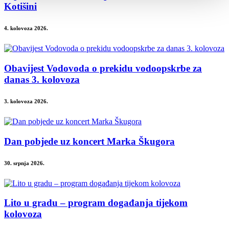
Kotišini
4. kolovoza 2026.
Obavijest Vodovoda o prekidu vodoopskrbe za
danas 3. kolovoza
3. kolovoza 2026.
Dan pobjede uz koncert Marka Škugora
30. srpnja 2026.
Lito u gradu – program događanja tijekom
kolovoza