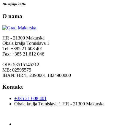
28. srpnja 2026.
O nama
HR - 21300 Makarska
Obala kralja Tomislava 1
Tel: +385 21 608 401
Fax: +385 21 612 046
OIB: 53515145212
MB: 02595575
IBAN: HR41 2390001 1824900000
Kontakt
+385 21 608 401
Obala kralja Tomislava 1 HR - 21300 Makarska