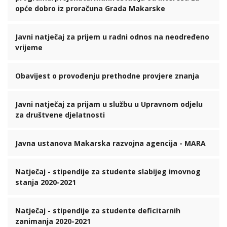
opće dobro iz proračuna Grada Makarske
Javni natječaj za prijem u radni odnos na neodređeno
vrijeme
Obavijest o provođenju prethodne provjere znanja
Javni natječaj za prijam u službu u Upravnom odjelu
za društvene djelatnosti
Javna ustanova Makarska razvojna agencija - MARA
Natječaj - stipendije za studente slabijeg imovnog
stanja 2020-2021
Natječaj - stipendije za studente deficitarnih
zanimanja 2020-2021