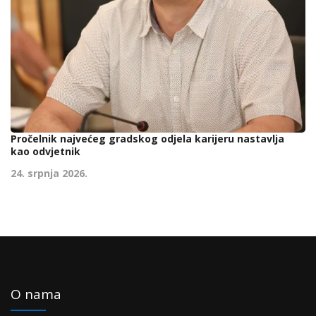
Pročelnik najvećeg gradskog odjela karijeru nastavlja
kao odvjetnik
24. srpnja 2026.
O nama