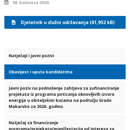
28. kolovoza 2020.
Djelatnik u služni održavanja (61,952 kB)
Natječaji i javni pozivi
Obavijest i uputa kandidatima
Javni poziv na podnošenje zahtjeva za sufinanciranje
projekata iz programa poticanja obnovljivih izvora
energije u obiteljskim kućama na području Grada
Makarske za 2026. godinu
Natječaj za financiranje
programa/projekata/manifestacija od interesa za