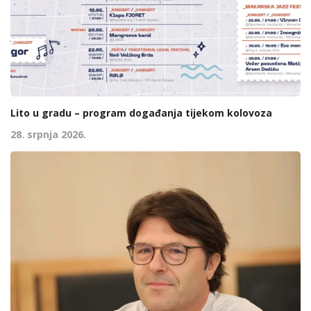
Lito u gradu – program događanja tijekom kolovoza
28. srpnja 2026.