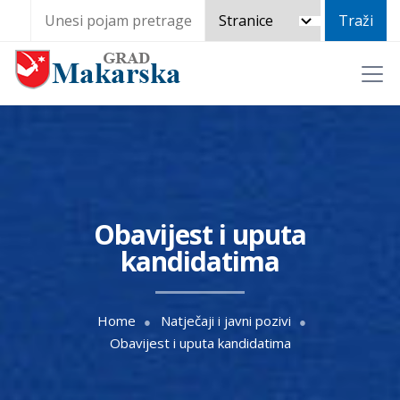
Obavijest i uputa
kandidatima
Home
Natječaji i javni pozivi
Obavijest i uputa kandidatima