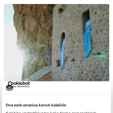
Ova web-stranica koristi kolačiće
U petak 7. kolovoza besplatan ulaz u Veliki Kaštel u