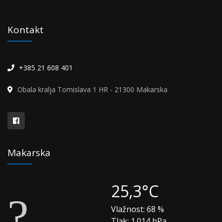
Kontakt
+385 21 608 401
Obala kralja Tomislava 1 HR - 21300 Makarska
Makarska
25,3°C
Vlažnost:
68 %
Tlak:
1.014 hPa