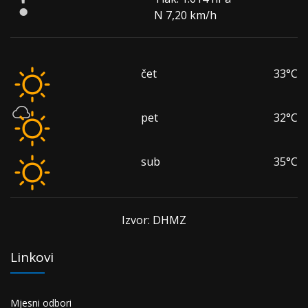
N 7,20 km/h
čet
33°C
pet
32°C
sub
35°C
Izvor: DHMZ
Linkovi
Mjesni odbori