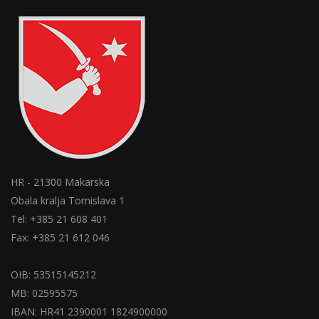
HR - 21300 Makarska
Obala kralja Tomislava 1
Tel: +385 21 608 401
Fax: +385 21 612 046
OIB: 53515145212
MB: 02595575
IBAN: HR41 2390001 1824900000