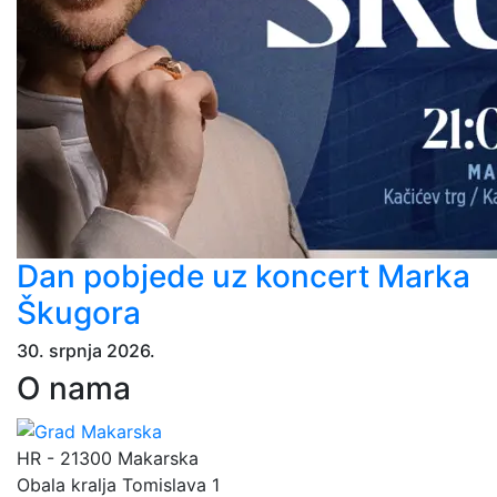
Dan pobjede uz koncert Marka
Škugora
30. srpnja 2026.
O nama
HR - 21300 Makarska
Obala kralja Tomislava 1