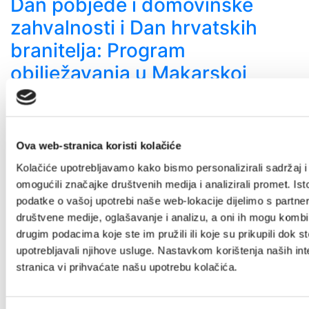
Dan pobjede i domovinske
zahvalnosti i Dan hrvatskih
branitelja: Program
obilježavanja u Makarskoj
4. kolovoza 2026.
Ova web-stranica koristi kolačiće
Kolačiće upotrebljavamo kako bismo personalizirali sadržaj i
omogućili značajke društvenih medija i analizirali promet. Ist
podatke o vašoj upotrebi naše web-lokacije dijelimo s partne
društvene medije, oglašavanje i analizu, a oni ih mogu kombin
drugim podacima koje ste im pružili ili koje su prikupili dok st
upotrebljavali njihove usluge. Nastavkom korištenja naših int
stranica vi prihvaćate našu upotrebu kolačića.