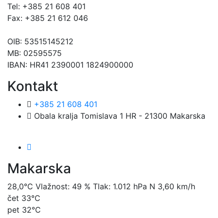
Tel: +385 21 608 401
Fax: +385 21 612 046
OIB: 53515145212
MB: 02595575
IBAN: HR41 2390001 1824900000
Kontakt
+385 21 608 401
Obala kralja Tomislava 1 HR - 21300 Makarska
Makarska
28,0°C
Vlažnost:
49 %
Tlak:
1.012 hPa
N 3,60 km/h
čet
33°C
pet
32°C