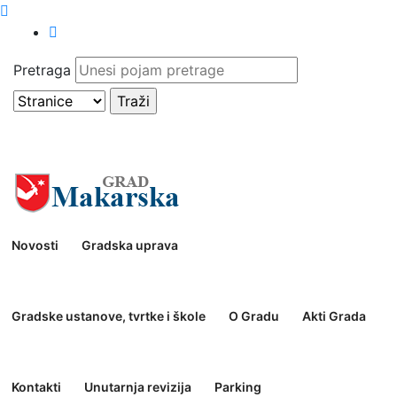
Pretraga
Novosti
Gradska uprava
Gradske ustanove, tvrtke i škole
O Gradu
Akti Grada
Kontakti
Unutarnja revizija
Parking