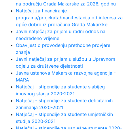
na području Grada Makarske za 2026. godinu
Natječaj za financiranje
programa/projekata/manifestacija od interesa za
opće dobro iz proračuna Grada Makarske
Javni natječaj za prijem u radni odnos na
neodređeno vrijeme
Obavijest o provođenju prethodne provjere
znanja
Javni natječaj za prijam u službu u Upravnom
odjelu za društvene djelatnosti
Javna ustanova Makarska razvojna agencija -
MARA
Natječaj - stipendije za studente slabijeg
imovnog stanja 2020-2021
Natječaj - stipendije za studente deficitarnih
zanimanja 2020-2021
Natječaj - stipendije za studente umjetničkih
studija 2020-2021
Natječaj - stipendije za uspješne studente 2020-