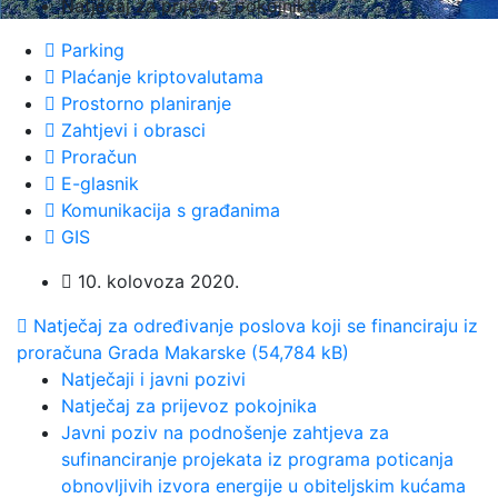
Natječaj za prijevoz pokojnika
Parking
Plaćanje kriptovalutama
Prostorno planiranje
Zahtjevi i obrasci
Proračun
E-glasnik
Komunikacija s građanima
GIS
10. kolovoza 2020.
Natječaj za određivanje poslova koji se financiraju iz
proračuna Grada Makarske (54,784 kB)
Natječaji i javni pozivi
Natječaj za prijevoz pokojnika
Javni poziv na podnošenje zahtjeva za
sufinanciranje projekata iz programa poticanja
obnovljivih izvora energije u obiteljskim kućama