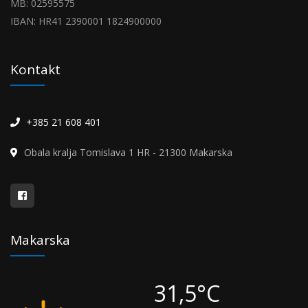
MB: 02595575
IBAN: HR41 2390001 1824900000
Kontakt
+385 21 608 401
Obala kralja Tomislava 1 HR - 21300 Makarska
Makarska
31,5°C