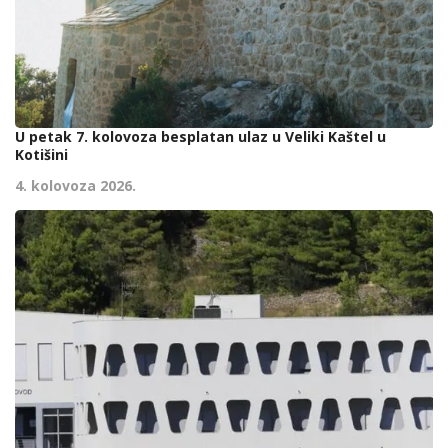
U petak 7. kolovoza besplatan ulaz u Veliki Kaštel u
Kotišini
4. kolovoza 2026.