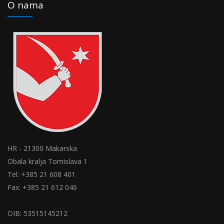
O nama
HR - 21300 Makarska
Obala kralja Tomislava 1
Tel: +385 21 608 401
Fax: +385 21 612 046
OIB: 53515145212