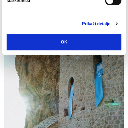
Marketinški
Prikaži detalje
Dan pobjede i domovinske zahvalnosti i Dan hrvatskih
branitelja: Program obilježavanja u Makarskoj
4. kolovoza 2026.
OK