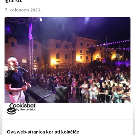
igralištu
7. kolovoza 2026.
Ova web-stranica koristi kolačiće