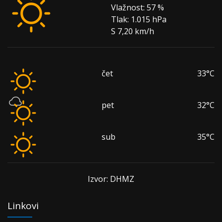
Vlažnost:
57 %
Tlak:
1.015 hPa
S 7,20 km/h
čet
33°C
pet
32°C
sub
35°C
Izvor: DHMZ
Linkovi