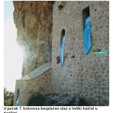
U petak 7. kolovoza besplatan ulaz u Veliki Kaštel u
Kotišini