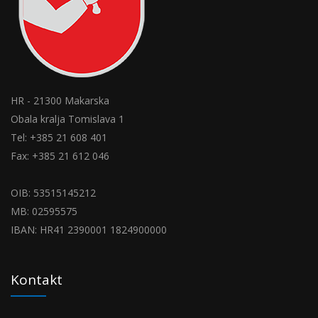
HR - 21300 Makarska
Obala kralja Tomislava 1
Tel: +385 21 608 401
Fax: +385 21 612 046
OIB: 53515145212
MB: 02595575
IBAN: HR41 2390001 1824900000
Kontakt