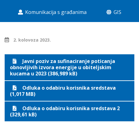
Komunikacija s građanima
GIS
2. kolovoza 2023.
Javni poziv za sufinaciranje poticanja
obnovljivih izvora energije u obiteljskim
kucama u 2023 (386,989 kB)
Odluka o odabiru korisnika sredstava
(1,017 MB)
Odluka o odabiru korisnika sredstava 2
(329,61 kB)