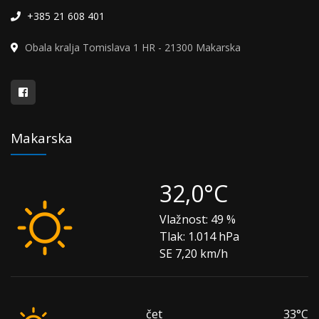
+385 21 608 401
Obala kralja Tomislava 1 HR - 21300 Makarska
Makarska
32,0°C
Vlažnost:
49 %
Tlak:
1.014 hPa
SE 7,20 km/h
čet
33°C