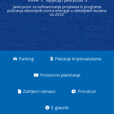
Home
Natječaji i javni pozivi
Javni poziv za sufinanciranje projekata iz programa
poticanja obnovljivih izvora energije u obiteljskim kućama
za 2023.
Parking
Plaćanje kriptovalutama
Prostorno planiranje
Zahtjevi i obrasci
Proračun
E-glasnik