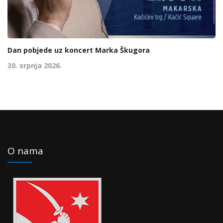
Dan pobjede uz koncert Marka Škugora
30. srpnja 2026.
O nama