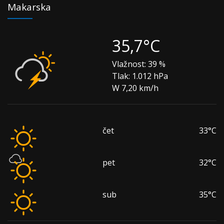
Makarska
35,7°C
Vlažnost:
39 %
Tlak:
1.012 hPa
W 7,20 km/h
čet
33°C
pet
32°C
sub
35°C