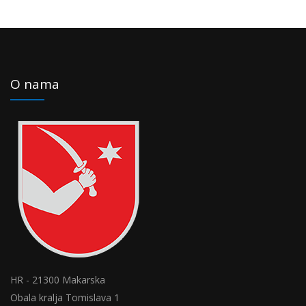
O nama
HR - 21300 Makarska
Obala kralja Tomislava 1