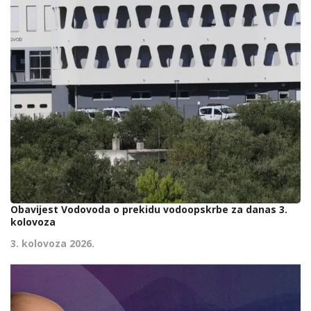
Obavijest Vodovoda o prekidu vodoopskrbe za danas 3.
kolovoza
3. kolovoza 2026.