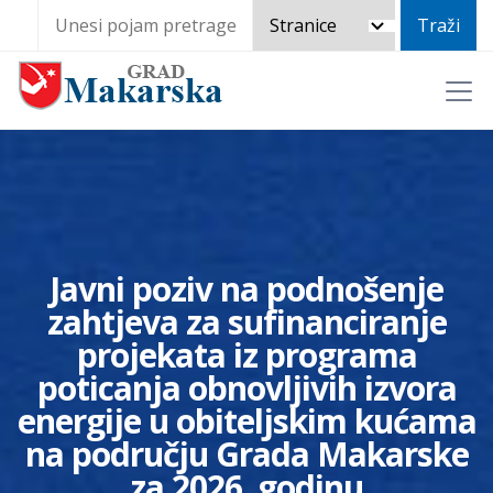
Javni poziv na podnošenje
zahtjeva za sufinanciranje
projekata iz programa
poticanja obnovljivih izvora
energije u obiteljskim kućama
na području Grada Makarske
za 2026. godinu