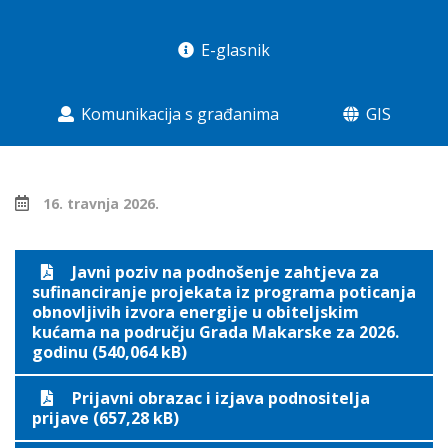
E-glasnik
Komunikacija s građanima
GIS
16. travnja 2026.
Javni poziv na podnošenje zahtjeva za
sufinanciranje projekata iz programa poticanja
obnovljivih izvora energije u obiteljskim
kućama na području Grada Makarske za 2026.
godinu (540,064 kB)
Prijavni obrazac i izjava podnositelja
prijave (657,28 kB)