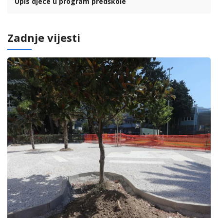
Upis djece u program predškole
Zadnje vijesti