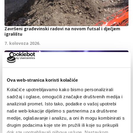
Završeni građevinski radovi na novom futsal i dječjem
igralištu
7. kolovoza 2026.
Ova web-stranica koristi kolačiće
Kolačiće upotrebljavamo kako bismo personalizirali
sadržaj i oglase, omogućili značajke društvenih medija i
analizirali promet. Isto tako, podatke o vašoj upotrebi
naše web-lokacije dijelimo s partnerima za društvene
medije, oglašavanje i analizu, a oni ih mogu kombinirati s
drugim podacima koje ste im pružili ili koje su prikupili
dok ste upotrebljavali njihove usluge. Nastavkom