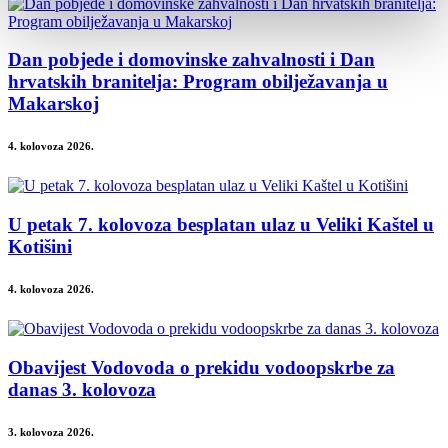
Dan pobjede i domovinske zahvalnosti i Dan
hrvatskih branitelja: Program obilježavanja u
Makarskoj
4. kolovoza 2026.
U petak 7. kolovoza besplatan ulaz u Veliki Kaštel u
Kotišini
4. kolovoza 2026.
Obavijest Vodovoda o prekidu vodoopskrbe za
danas 3. kolovoza
3. kolovoza 2026.