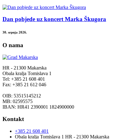
Dan pobjede uz koncert Marka Škugora
30. srpnja 2026.
O nama
HR - 21300 Makarska
Obala kralja Tomislava 1
Tel: +385 21 608 401
Fax: +385 21 612 046
OIB: 53515145212
MB: 02595575
IBAN: HR41 2390001 1824900000
Kontakt
+385 21 608 401
Obala kralja Tomislava 1 HR - 21300 Makarska