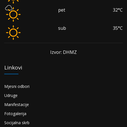
pet
32°C
sub
35°C
Izvor: DHMZ
Linkovi
Mjesni odbori
Udruge
Manifestacije
Fotogalerija
Socijalna skrb