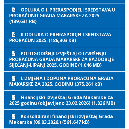
ODLUKA O I. PRERASPODJELI SREDSTAVA U
PRORAČUNU GRADA MAKARSKE ZA 2025.
(139,631 kB)
II ODLUKA O PRERASPODJELI SREDSTAVA
PRORAČUN 2025. (186,303 kB)
POLUGODIŠNJI IZVJEŠTAJ O IZVRŠENJU
PRORAČUNA GRADA MAKARSKE ZA RAZDOBLJE
SIJEČANJ-LIPANJ 2025. GODINE (1,046 MB)
I.IZMJENA I DOPUNA PRORAČUNA GRADA
MAKARSKE ZA 2025. GODINU (375,261 kB)
Financijski izvještaj Grada Makarske za
2025 godinu (objavljeno 23.02.2026) (1,036 MB)
Konsolidirani financijski izvještaj Grada
Makarske (09.03.2026.) (561,647 kB)