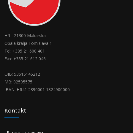
HR - 21300 Makarska
Obala kralja Tomislava 1
Tel: +385 21 608 401
Fax: +385 21 612 046
OIB: 53515145212
MB: 02595575
IBAN: HR41 2390001 1824900000
Kontakt