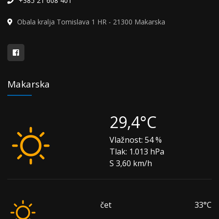
+385 21 608 401
Obala kralja Tomislava 1 HR - 21300 Makarska
Makarska
29,4°C
Vlažnost:
54 %
Tlak:
1.013 hPa
S 3,60 km/h
čet
33°C