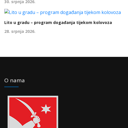
30. srpnja 2026.
Lito u gradu – program događanja tijekom kolovoza
28. srpnja 2026.
O nama