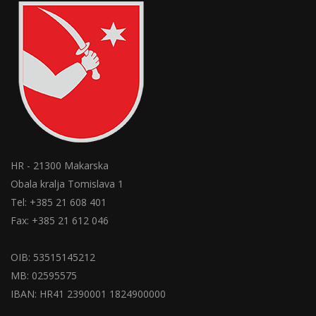
HR - 21300 Makarska
Obala kralja Tomislava 1
Tel: +385 21 608 401
Fax: +385 21 612 046
OIB: 53515145212
MB: 02595575
IBAN: HR41 2390001 1824900000