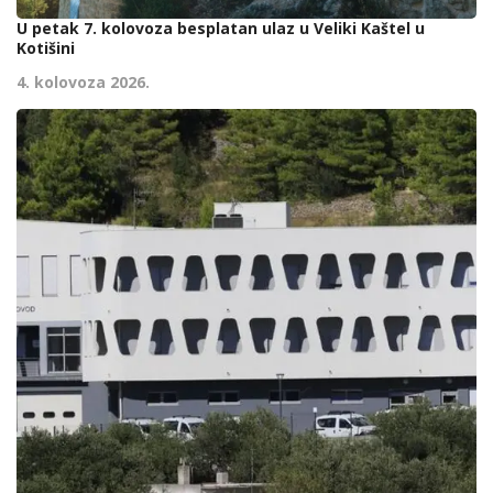
U petak 7. kolovoza besplatan ulaz u Veliki Kaštel u
Kotišini
4. kolovoza 2026.