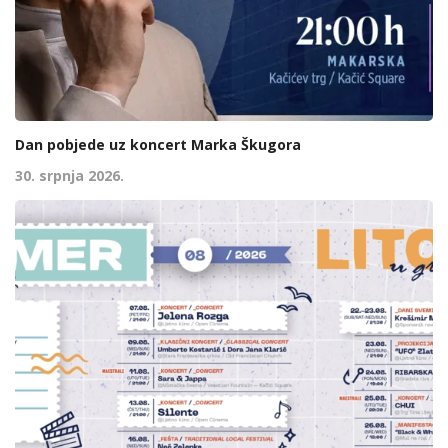
Dan pobjede uz koncert Marka Škugora
30. srpnja 2026.