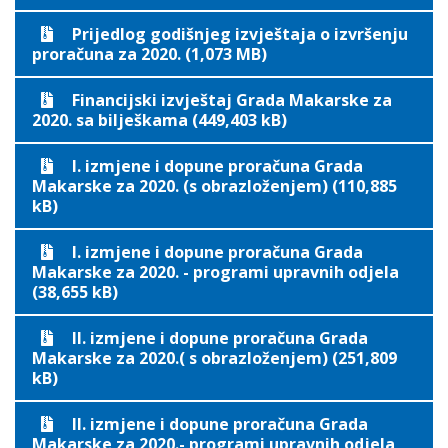
Prijedlog godišnjeg izvještaja o izvršenju
proračuna za 2020. (1,073 MB)
Financijski izvještaj Grada Makarske za
2020. sa bilješkama (449,403 kB)
I. izmjene i dopune proračuna Grada
Makarske za 2020. (s obrazloženjem) (110,885
kB)
I. izmjene i dopune proračuna Grada
Makarske za 2020. - programi upravnih odjela
(38,655 kB)
II. izmjene i dopune proračuna Grada
Makarske za 2020.( s obrazloženjem) (251,809
kB)
II. izmjene i dopune proračuna Grada
Makarske za 2020.- programi upravnih odjela