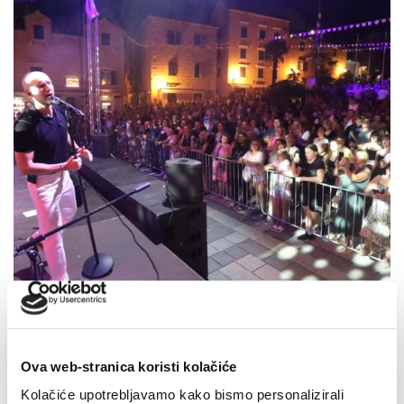
Makarska proslavila Dan pobjede uz Marka Škugora
Ova web-stranica koristi kolačiće
6. kolovoza 2026.
Kolačiće upotrebljavamo kako bismo personalizirali