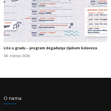
Lito u gradu – program događanja tijekom kolovoza
28. srpnja 2026.
O nama