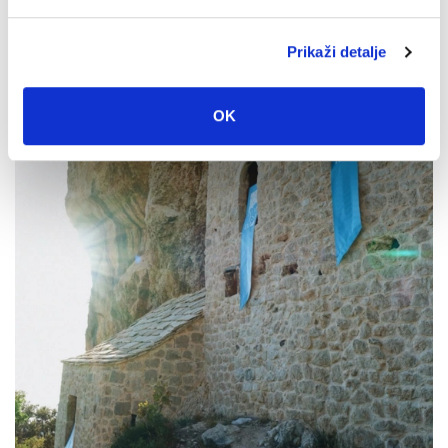
4. kolovoza 2026.
Prikaži detalje
OK