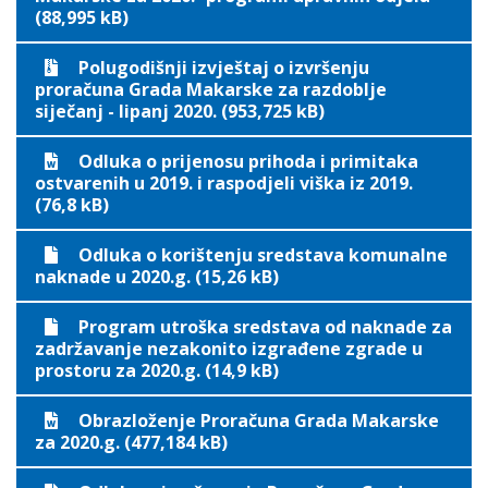
(88,995 kB)
Polugodišnji izvještaj o izvršenju
proračuna Grada Makarske za razdoblje
siječanj - lipanj 2020. (953,725 kB)
Odluka o prijenosu prihoda i primitaka
ostvarenih u 2019. i raspodjeli viška iz 2019.
(76,8 kB)
Odluka o korištenju sredstava komunalne
naknade u 2020.g. (15,26 kB)
Program utroška sredstava od naknade za
zadržavanje nezakonito izgrađene zgrade u
prostoru za 2020.g. (14,9 kB)
Obrazloženje Proračuna Grada Makarske
za 2020.g. (477,184 kB)