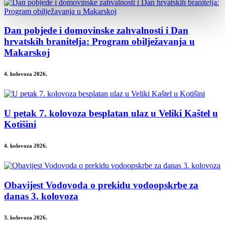
Dan pobjede i domovinske zahvalnosti i Dan
hrvatskih branitelja: Program obilježavanja u
Makarskoj
4. kolovoza 2026.
U petak 7. kolovoza besplatan ulaz u Veliki Kaštel u
Kotišini
4. kolovoza 2026.
Obavijest Vodovoda o prekidu vodoopskrbe za
danas 3. kolovoza
3. kolovoza 2026.