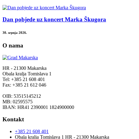
Dan pobjede uz koncert Marka Škugora
30. srpnja 2026.
O nama
HR - 21300 Makarska
Obala kralja Tomislava 1
Tel: +385 21 608 401
Fax: +385 21 612 046
OIB: 53515145212
MB: 02595575
IBAN: HR41 2390001 1824900000
Kontakt
+385 21 608 401
Obala kralja Tomislava 1 HR - 21300 Makarska