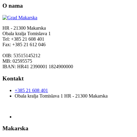
O nama
HR - 21300 Makarska
Obala kralja Tomislava 1
Tel: +385 21 608 401
Fax: +385 21 612 046
OIB: 53515145212
MB: 02595575
IBAN: HR41 2390001 1824900000
Kontakt
+385 21 608 401
Obala kralja Tomislava 1 HR - 21300 Makarska
Makarska