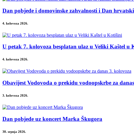
Dan pobjede i domovinske zahvalnosti i Dan hrvatsk
4. kolovoza 2026.
U petak 7. kolovoza besplatan ulaz u Veliki Kaštel u K
4. kolovoza 2026.
Obavijest Vodovoda o prekidu vodoopskrbe za danas
3. kolovoza 2026.
Dan pobjede uz koncert Marka Škugora
30. srpnja 2026.