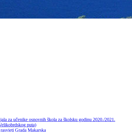
ijala za učenike osnovnih škola za školsku godinu 2020./2021.
Velikobrdskog puta)
j rasvjeti Grada Makarska