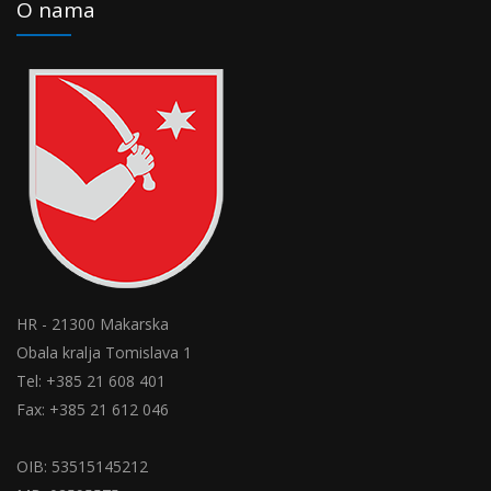
O nama
HR - 21300 Makarska
Obala kralja Tomislava 1
Tel: +385 21 608 401
Fax: +385 21 612 046
OIB: 53515145212