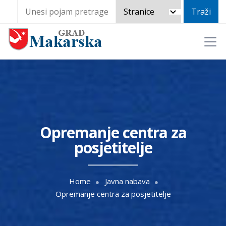
Opremanje centra za
posjetitelje
Home
Javna nabava
Opremanje centra za posjetitelje