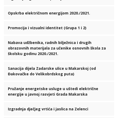
Opskrba električnom energijom 2020./2021.
Promocija i vizualni identitet (Grupa 1 i 2)
Nabava udžbenika, radnih bilježnica i drugih
obrazovnih materijala za učenike osnovnih škola za
školsku godinu 2020./2021.
Sanacija dijela Zadarske ulice u Makarskoj (od
Đakovačke do Velikobrdskog puta)
Pružanje energetske usluge u uštedi električne
energije u javnoj rasvjeti Grada Makarska
Izgradnja dječjeg vrtića i jaslica na Zelenci