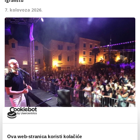
igralištu
7. kolovoza 2026.
Ova web-stranica koristi kolačiće