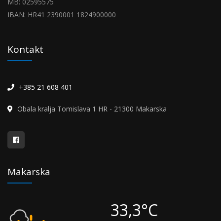
MB: 02595575
IBAN: HR41 2390001 1824900000
Kontakt
+385 21 608 401
Obala kralja Tomislava 1 HR - 21300 Makarska
Makarska
33,3°C