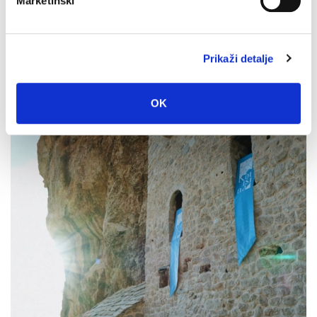
Marketinški
Prikaži detalje
Dan pobjede i domovinske zahvalnosti i Dan hrvatskih
branitelja: Program obilježavanja u Makarskoj
4. kolovoza 2026.
OK