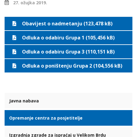
27. ožujka 2019.
Obavijest o nadmetanju (123,478 kB)
Odluka o odabiru Grupa 1 (105,456 kB)
Odluka o odabiru Grupa 3 (110,151 kB)
Odluka o poništenju Grupa 2 (104,556 kB)
Javna nabava
Opremanje centra za posjetitelje
Izgradnja zgrade za ispraćaj u Velikom Brdu