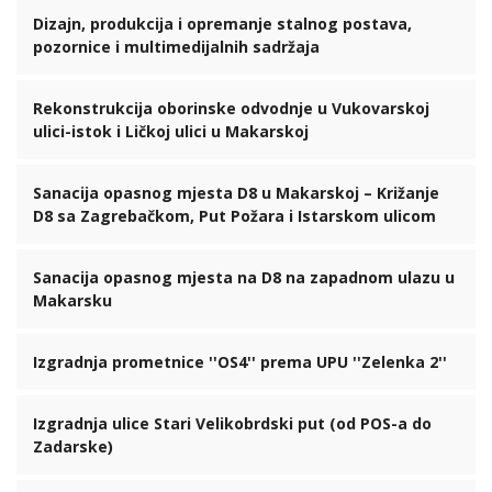
Dizajn, produkcija i opremanje stalnog postava,
pozornice i multimedijalnih sadržaja
Rekonstrukcija oborinske odvodnje u Vukovarskoj
ulici-istok i Ličkoj ulici u Makarskoj
Sanacija opasnog mjesta D8 u Makarskoj – Križanje
D8 sa Zagrebačkom, Put Požara i Istarskom ulicom
Sanacija opasnog mjesta na D8 na zapadnom ulazu u
Makarsku
Izgradnja prometnice ''OS4'' prema UPU ''Zelenka 2''
Izgradnja ulice Stari Velikobrdski put (od POS-a do
Zadarske)