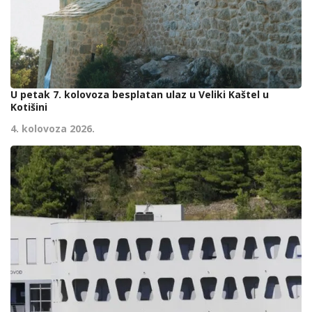
U petak 7. kolovoza besplatan ulaz u Veliki Kaštel u
Kotišini
4. kolovoza 2026.