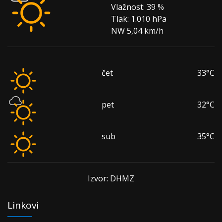
Vlažnost:
39 %
Tlak:
1.010 hPa
NW 5,04 km/h
čet
33°C
pet
32°C
sub
35°C
Izvor: DHMZ
Linkovi