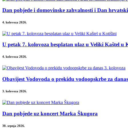
Dan pobjede i domovinske zahvalnosti i Dan hrvatsk
4. kolovoza 2026.
U petak 7. kolovoza besplatan ulaz u Veliki Kaštel u K
4. kolovoza 2026.
Obavijest Vodovoda o prekidu vodoopskrbe za danas
3. kolovoza 2026.
Dan pobjede uz koncert Marka Škugora
30. srpnja 2026.