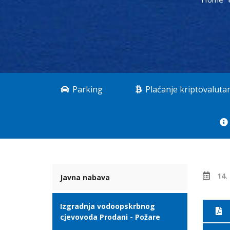
Parking
Plaćanje kriptovalut
14.
Javna nabava
Izgradnja vodoopskrbnog
cjevovoda Prodani - Požare