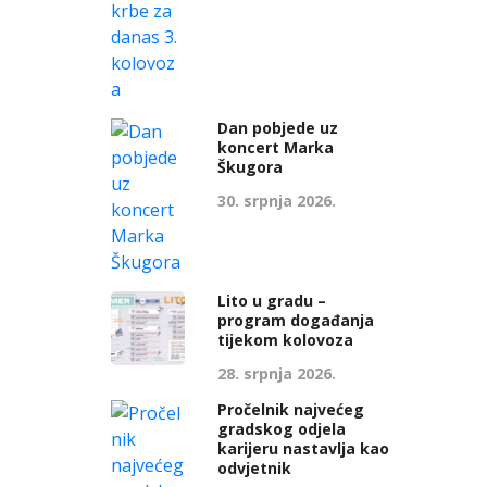
Dan pobjede uz
koncert Marka
Škugora
30. srpnja 2026.
Lito u gradu –
program događanja
tijekom kolovoza
28. srpnja 2026.
Pročelnik najvećeg
gradskog odjela
karijeru nastavlja kao
odvjetnik