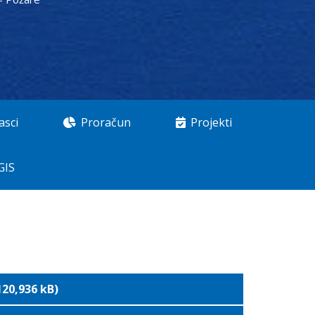
asci
Proračun
Projekti
GIS
20,936 kB)