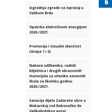
Izgradnja zgrade za ispraćaj u
Velikom Brdu
Opskrba električnom energijom
2020./2021.
Promocija i vizualni identitet
(Grupa 1 i 2)
Nabava udžbenika, radnih
bilježnica i drugih obrazovnih
materijala za učenike osnovnih
škola za školsku godinu
2020./2021.
Sanacija dijela Zadarske ulice u
Makarskoj (od Đakovačke do
Velikobrdskog puta)