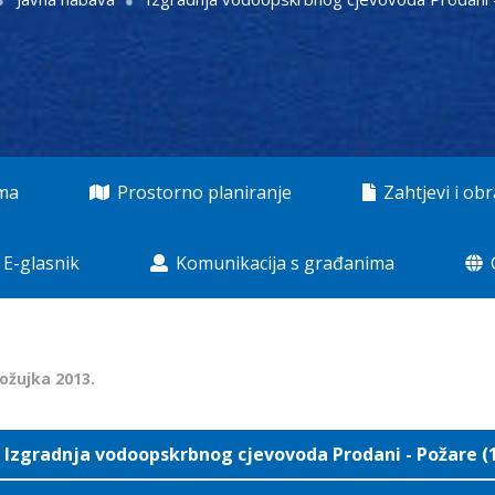
ama
Prostorno planiranje
Zahtjevi i obr
E-glasnik
Komunikacija s građanima
 ožujka 2013.
Izgradnja vodoopskrbnog cjevovoda Prodani - Požare (1