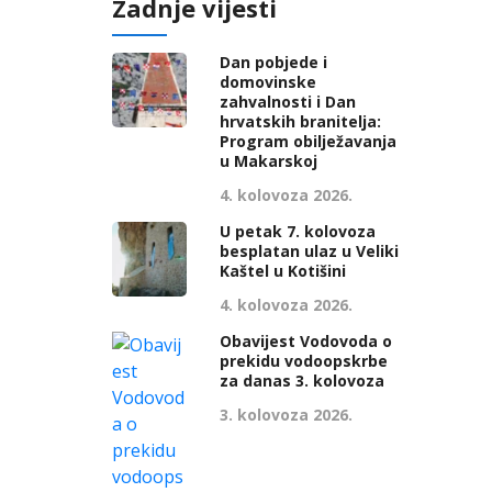
Zadnje vijesti
Dan pobjede i
domovinske
zahvalnosti i Dan
hrvatskih branitelja:
Program obilježavanja
u Makarskoj
4. kolovoza 2026.
U petak 7. kolovoza
besplatan ulaz u Veliki
Kaštel u Kotišini
4. kolovoza 2026.
Obavijest Vodovoda o
prekidu vodoopskrbe
za danas 3. kolovoza
3. kolovoza 2026.