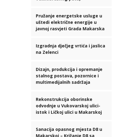
Pružanje energetske usluge u
uštedi električne energije u
javnoj rasvjeti Grada Makarska
Izgradnja dječjeg vrtića i jaslica
na Zelenci
Dizajn, produkcija i opremanje
stalnog postava, pozornice i
multimedijalnih sadržaja
Rekonstrukcija oborinske
odvodnje u Vukovarskoj ulici-
istok i Ličkoj ulici u Makarskoj
Sanacija opasnog mjesta D8 u
Makarskoj – Križanje D8 sa