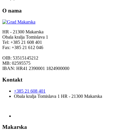
O nama
HR - 21300 Makarska
Obala kralja Tomislava 1
Tel: +385 21 608 401
Fax: +385 21 612 046
OIB: 53515145212
MB: 02595575
IBAN: HR41 2390001 1824900000
Kontakt
+385 21 608 401
Obala kralja Tomislava 1 HR - 21300 Makarska
Makarska