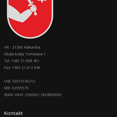
HR - 21300 Makarska
Obala kralja Tomislava 1
Tel: +385 21 608 401
Fax: +385 21 612 046
OIB: 53515145212
MB: 02595575
IBAN: HR41 2390001 1824900000
Kontakt