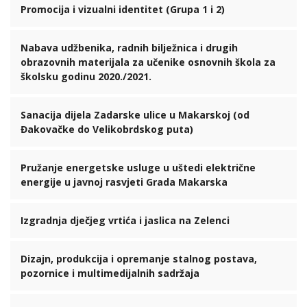
Promocija i vizualni identitet (Grupa 1 i 2)
Nabava udžbenika, radnih bilježnica i drugih
obrazovnih materijala za učenike osnovnih škola za
školsku godinu 2020./2021.
Sanacija dijela Zadarske ulice u Makarskoj (od
Đakovačke do Velikobrdskog puta)
Pružanje energetske usluge u uštedi električne
energije u javnoj rasvjeti Grada Makarska
Izgradnja dječjeg vrtića i jaslica na Zelenci
Dizajn, produkcija i opremanje stalnog postava,
pozornice i multimedijalnih sadržaja