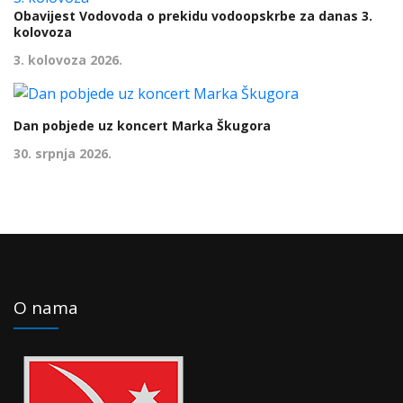
Obavijest Vodovoda o prekidu vodoopskrbe za danas 3.
kolovoza
3. kolovoza 2026.
Dan pobjede uz koncert Marka Škugora
30. srpnja 2026.
O nama