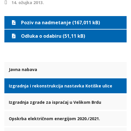
14. ožujka 2013.
Poziv na nadmetanje (167,011 kB)
Odluka o odabiru (51,11 kB)
Javna nabava
Izgradnja i rekonstrukcija nastavka Kotiške ulice
Izgradnja zgrade za ispraćaj u Velikom Brdu
Opskrba električnom energijom 2020./2021.