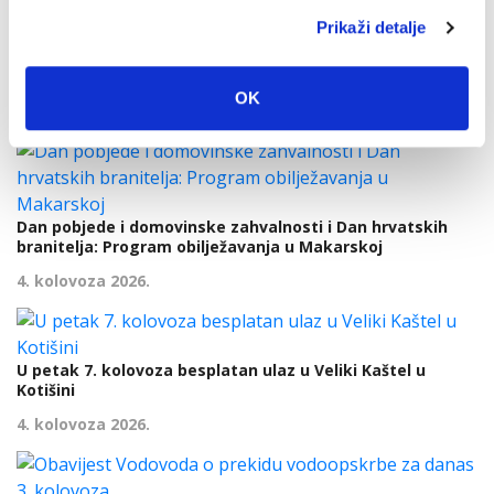
Prikaži detalje
Makarska proslavila Dan pobjede uz Marka Škugora
OK
6. kolovoza 2026.
Dan pobjede i domovinske zahvalnosti i Dan hrvatskih
branitelja: Program obilježavanja u Makarskoj
4. kolovoza 2026.
U petak 7. kolovoza besplatan ulaz u Veliki Kaštel u
Kotišini
4. kolovoza 2026.