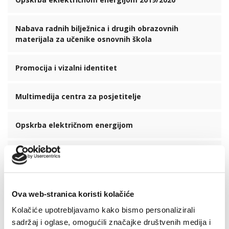
Nabava radnih bilježnica i drugih obrazovnih
materijala za učenike osnovnih škola
Promocija i vizalni identitet
Multimedija centra za posjetitelje
Opskrba električnom energijom
Opremanje centra za posjetitelje
Zadnje vijesti
Ova web-stranica koristi kolačiće
Kolačiće upotrebljavamo kako bismo personalizirali
sadržaj i oglase, omogućili značajke društvenih medija i