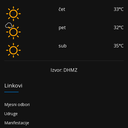
čet
33°C
pet
32°C
sub
35°C
Izvor: DHMZ
Linkovi
Mjesni odbori
Udruge
Manifestacije