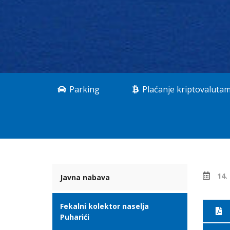
Parking
Plaćanje kriptovaluta
14.
Javna nabava
Fekalni kolektor naselja
Puharići