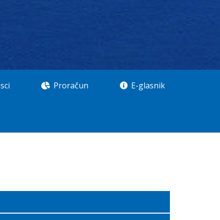
sci
Proračun
E-glasnik