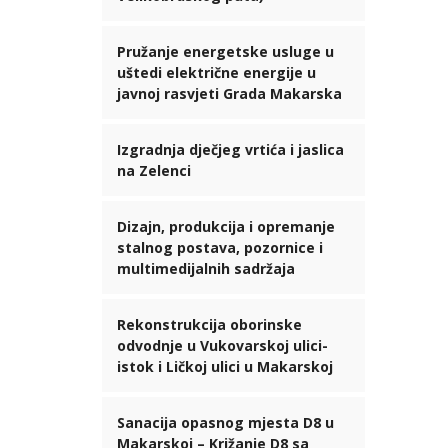
Pružanje energetske usluge u
uštedi električne energije u
javnoj rasvjeti Grada Makarska
Izgradnja dječjeg vrtića i jaslica
na Zelenci
Dizajn, produkcija i opremanje
stalnog postava, pozornice i
multimedijalnih sadržaja
Rekonstrukcija oborinske
odvodnje u Vukovarskoj ulici-
istok i Ličkoj ulici u Makarskoj
Sanacija opasnog mjesta D8 u
Makarskoj – Križanje D8 sa