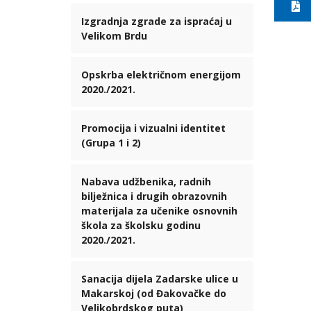
Izgradnja zgrade za ispraćaj u
Velikom Brdu
Opskrba električnom energijom
2020./2021.
Promocija i vizualni identitet
(Grupa 1 i 2)
Nabava udžbenika, radnih
bilježnica i drugih obrazovnih
materijala za učenike osnovnih
škola za školsku godinu
2020./2021.
Sanacija dijela Zadarske ulice u
Makarskoj (od Đakovačke do
Velikobrdskog puta)