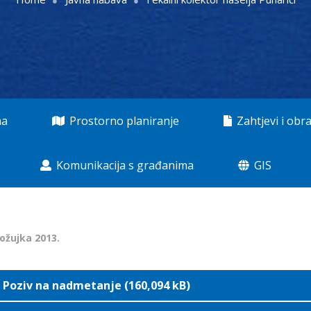
ma
Prostorno planiranje
Zahtjevi i obra
Komunikacija s građanima
GIS
 ožujka 2013.
Poziv na nadmetanje (160,094 kB)