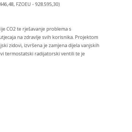
.446,48, FZOEU - 928.595,30)
ije CO2 te rješavanje problema s
utjecaja na zdravlje svih korisnika. Projektom
ski zidovi, izvršena je zamjena dijela vanjskih
 termostatski radijatorski ventili te je