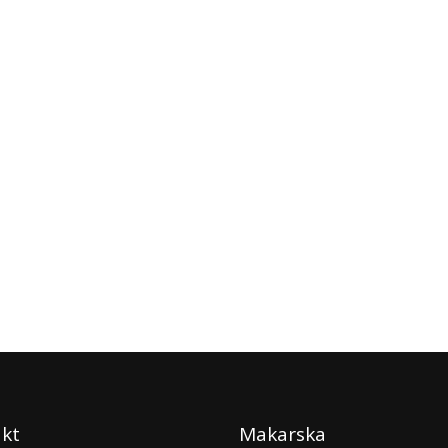
kt
Makarska