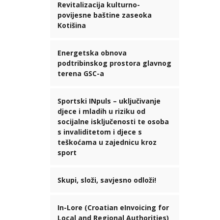
Revitalizacija kulturno-
povijesne baštine zaseoka
Kotišina
Energetska obnova
podtribinskog prostora glavnog
terena GSC-a
Sportski INpuls – uključivanje
djece i mladih u riziku od
socijalne isključenosti te osoba
s invaliditetom i djece s
teškoćama u zajednicu kroz
sport
Skupi, složi, savjesno odloži!
In-Lore (Croatian eInvoicing for
Local and Regional Authorities)