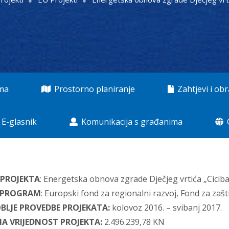
ama
Prostorno planiranje
Zahtjevi i obr
E-glasnik
Komunikacija s građanima
 PROJEKTA
: Energetska obnova zgrade Dječjeg vrtića „Cicib
/PROGRAM
: Europski fond za regionalni razvoj, Fond za zašt
BLJE PROVEDBE PROJEKATA:
kolovoz 2016. – svibanj 2017.
A VRIJEDNOST PROJEKTA:
2.496.239,78 KN