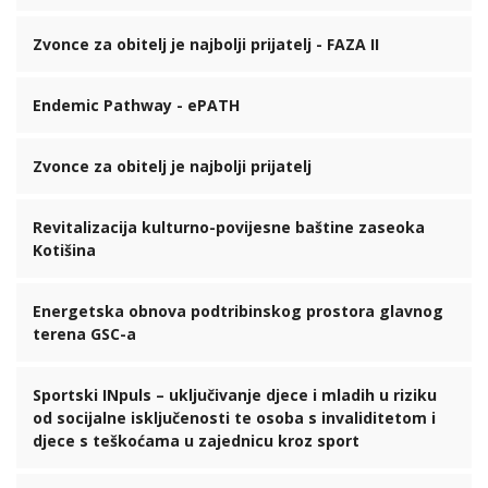
Zvonce za obitelj je najbolji prijatelj - FAZA II
Endemic Pathway - ePATH
Zvonce za obitelj je najbolji prijatelj
Revitalizacija kulturno-povijesne baštine zaseoka
Kotišina
Energetska obnova podtribinskog prostora glavnog
terena GSC-a
Sportski INpuls – uključivanje djece i mladih u riziku
od socijalne isključenosti te osoba s invaliditetom i
djece s teškoćama u zajednicu kroz sport