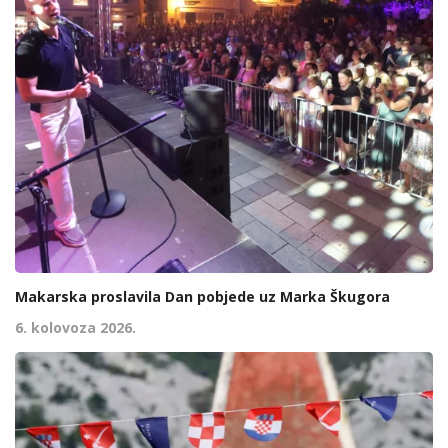
Makarska proslavila Dan pobjede uz Marka Škugora
6. kolovoza 2026.