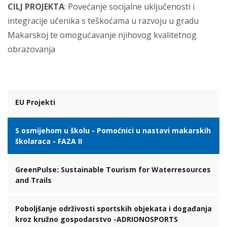
CILJ PROJEKTA
: Povećanje socijalne uključenosti i
integracije učenika s teškoćama u razvoju u gradu
Makarskoj te omogućavanje njihovog kvalitetnog
obrazovanja
EU Projekti
S osmijehom u školu - Pomoćnici u nastavi makarskih
školaraca - FAZA II
GreenPulse: Sustainable Tourism for Waterresources
and Trails
Poboljšanje održivosti sportskih objekata i događanja
kroz kružno gospodarstvo -ADRIONOSPORTS