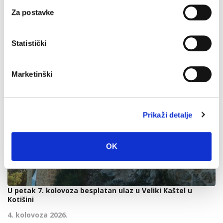
Za postavke
Statistički
Marketinški
Prikaži detalje
OK
U petak 7. kolovoza besplatan ulaz u Veliki Kaštel u
Kotišini
4. kolovoza 2026.