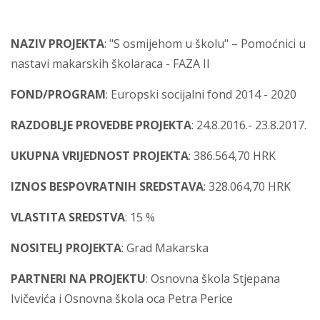
NAZIV PROJEKTA
: "S osmijehom u školu" – Pomoćnici u
nastavi makarskih školaraca - FAZA II
FOND/PROGRAM
: Europski socijalni fond 2014 - 2020
RAZDOBLJE PROVEDBE PROJEKTA
: 24.8.2016.- 23.8.2017.
UKUPNA VRIJEDNOST PROJEKTA
: 386.564,70 HRK
IZNOS BESPOVRATNIH SREDSTAVA
: 328.064,70 HRK
VLASTITA SREDSTVA
: 15 %
NOSITELJ PROJEKTA
: Grad Makarska
PARTNERI NA PROJEKTU
: Osnovna škola Stjepana
Ivičevića i Osnovna škola oca Petra Perice