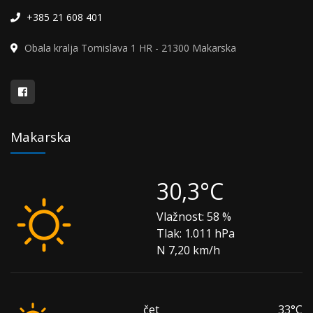
+385 21 608 401
Obala kralja Tomislava 1 HR - 21300 Makarska
Makarska
30,3°C
Vlažnost:
58 %
Tlak:
1.011 hPa
N 7,20 km/h
čet
33°C