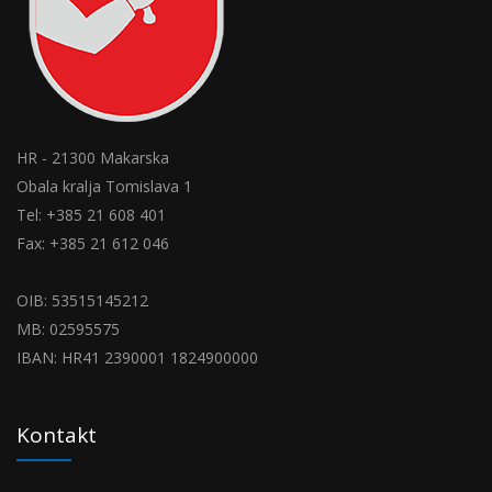
HR - 21300 Makarska
Obala kralja Tomislava 1
Tel: +385 21 608 401
Fax: +385 21 612 046
OIB: 53515145212
MB: 02595575
IBAN: HR41 2390001 1824900000
Kontakt