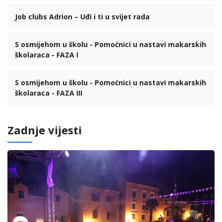
Job clubs Adrion – Uđi i ti u svijet rada
S osmijehom u školu - Pomoćnici u nastavi makarskih
školaraca - FAZA I
S osmijehom u školu - Pomoćnici u nastavi makarskih
školaraca - FAZA III
Zadnje vijesti