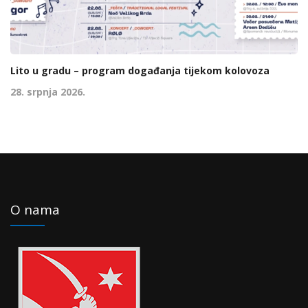
Lito u gradu – program događanja tijekom kolovoza
28. srpnja 2026.
O nama