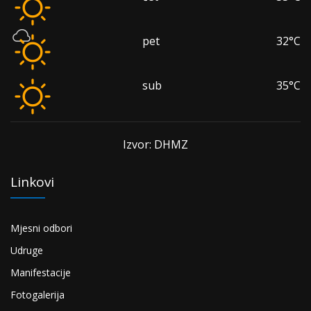
pet
32°C
sub
35°C
Izvor: DHMZ
Linkovi
Mjesni odbori
Udruge
Manifestacije
Fotogalerija