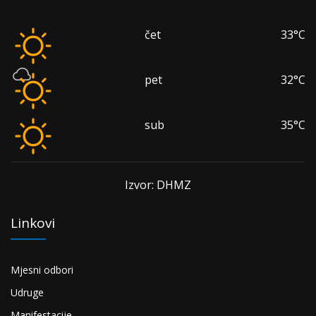
čet
33°C
pet
32°C
sub
35°C
Izvor: DHMZ
Linkovi
Mjesni odbori
Udruge
Manifestacije