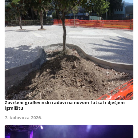
Završeni građevinski radovi na novom futsal i dječjem
igralištu
7. kolovoza 2026.