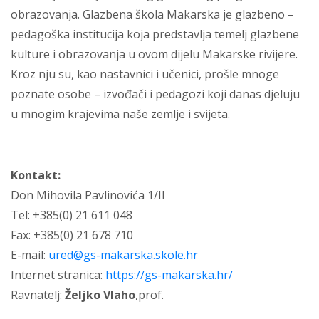
obrazovanja. Glazbena škola Makarska je glazbeno –
pedagoška institucija koja predstavlja temelj glazbene
kulture i obrazovanja u ovom dijelu Makarske rivijere.
Kroz nju su, kao nastavnici i učenici, prošle mnoge
poznate osobe – izvođači i pedagozi koji danas djeluju
u mnogim krajevima naše zemlje i svijeta.
Kontakt:
Don Mihovila Pavlinovića 1/II
Tel: +385(0) 21 611 048
Fax: +385(0) 21 678 710
E-mail:
ured@gs-makarska.skole.hr
Internet stranica:
https://gs-makarska.hr/
Ravnatelj:
Željko Vlaho
,prof.