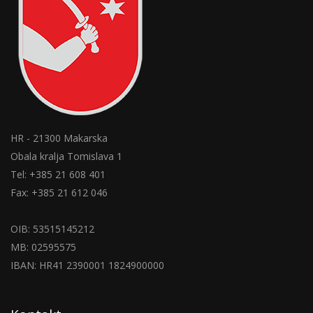
HR - 21300 Makarska
Obala kralja Tomislava 1
Tel: +385 21 608 401
Fax: +385 21 612 046
OIB: 53515145212
MB: 02595575
IBAN: HR41 2390001 1824900000