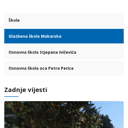
Škole
Glazbena škola Makarska
Osnovna škola Stjepana Ivičevića
Osnovna škola oca Petra Perice
Zadnje vijesti