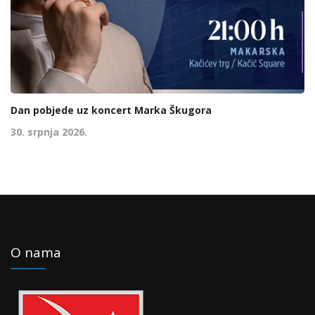
Dan pobjede uz koncert Marka Škugora
30. srpnja 2026.
O nama