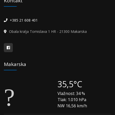
Kontakt
+385 21 608 401
Obala kralja Tomislava 1 HR - 21300 Makarska
Makarska
35,5°C
Vlažnost:
34 %
Tlak:
1.010 hPa
NW 16,56 km/h