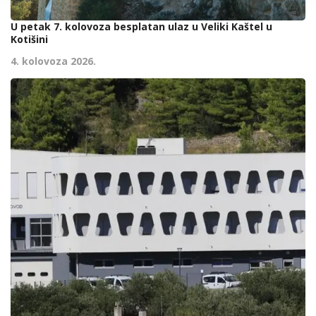
U petak 7. kolovoza besplatan ulaz u Veliki Kaštel u
Kotišini
4. kolovoza 2026.