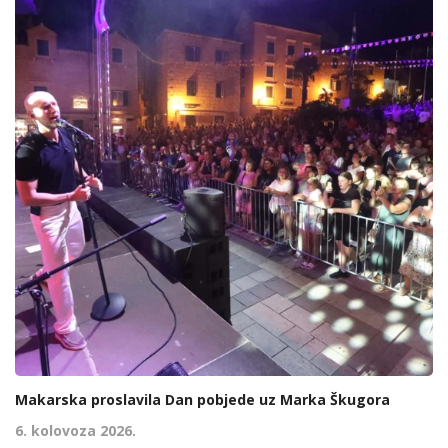
Makarska proslavila Dan pobjede uz Marka Škugora
6. kolovoza 2026.