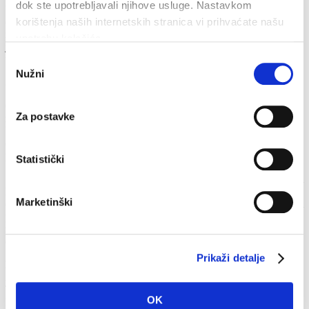
dok ste upotrebljavali njihove usluge. Nastavkom
U sklopu obnove provedene su i mjere potpune prilagodbe škole
osobama s invaliditetom. Ugrađen je lift, rekonstruirana pristupna
korištenja naših internetskih stranica vi prihvaćate našu
rampa te postavljene taktilne staze i obloge, čime je škola postala
upotrebu kolačića.
jedna od pristupačnijih i suvremenijih u regiji, te s ponosom ističe
titulu škole bez arhitektonskih barijera.
Odabir
Nužni
pristanka
Škola kao središte zajednice
Osnovna škola Stjepana Ivičevića aktivno sudjeluje u kulturnim,
Za postavke
znanstvenim, sportskim i humanitarnim aktivnostima u Makarskoj.
Učenici su uključeni u lokalne manifestacije, projekte očuvanja
okoliša, kreativne radionice, volonterske inicijative i međunarodne
programe.
Statistički
Škola njeguje blisku suradnju s roditeljima, gradskim ustanovama i
lokalnom zajednicom te predstavlja moderno, sigurno i poticajno
Marketinški
okruženje u kojem se djeca osjećaju dobrodošlo, motivirano i
podržano. Takvo okruženje omogućuje cjelovit razvoj njihovih
znanja, vještina i vrijednosti, u skladu s potrebama suvremenog
društva.
Prikaži detalje
Kontakt
Ante Starčevića 14
Tel: +385 21 695 020
OK
Fax: +385 21 611 411