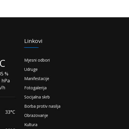
Linkovi
°C
Mjesni odbori
Udruge
5 %
Manifestacije
2 hPa
m/h
Fotogalerija
Socijalna skrb
Borba protiv nasilja
33°C
Obrazovanje
Kultura