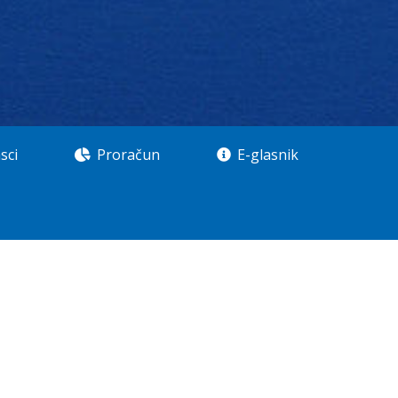
sci
Proračun
E-glasnik