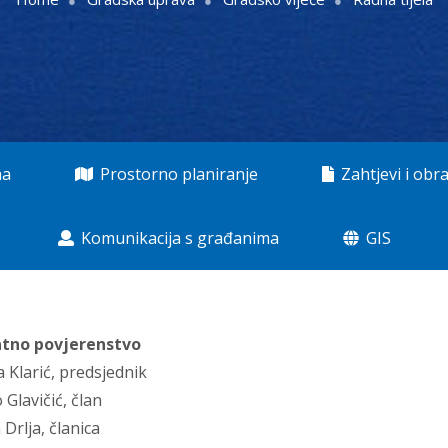
ma
Prostorno planiranje
Zahtjevi i obra
Komunikacija s građanima
GIS
tno povjerenstvo
ca Klarić, predsjednik
o Glavičić, član
 Drlja, članica