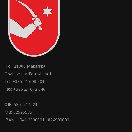
HR - 21300 Makarska
Obala kralja Tomislava 1
Tel: +385 21 608 401
Fax: +385 21 612 046
OIB: 53515145212
MB: 02595575
IBAN: HR41 2390001 1824900000