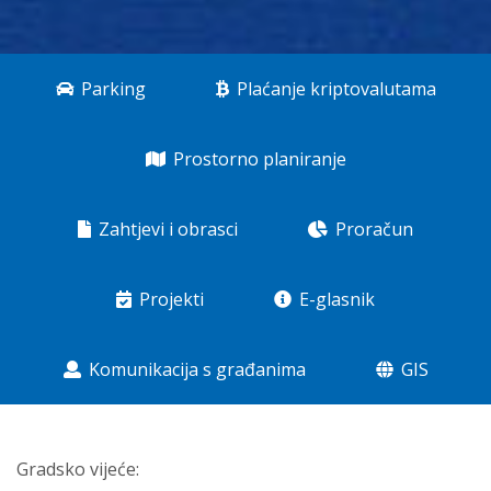
Parking
Plaćanje kriptovalutama
Prostorno planiranje
Zahtjevi i obrasci
Proračun
Projekti
E-glasnik
Komunikacija s građanima
GIS
Gradsko vijeće: