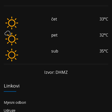
čet
33°C
pet
32°C
sub
35°C
Izvor: DHMZ
Linkovi
Mjesni odbori
Udruge