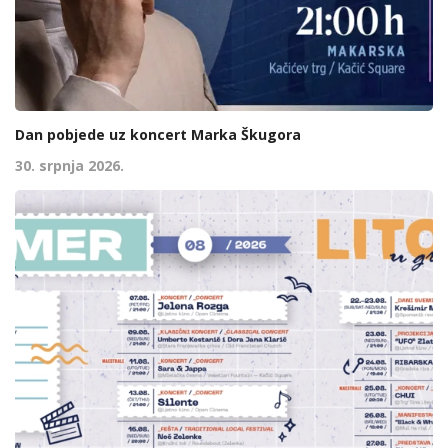
Dan pobjede uz koncert Marka Škugora
30. srpnja 2026.