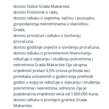
donosi Statut Grada Makarske,
donosi Poslovnik o radu,
donosi odluku o uvjetima, načinu i postupku
gospodarenja nekretninama u vlasništvu
Grada,
donosi proračun i odluku o izvršenju
proračuna,
donosi godišnje izvješće o izvršenju proračuna,
donosi odluku o privremenom financiranju
odlučuje o stjecanju i otuđenju pokretnina i
nekretnina Grada Makarske čija ukupna
vrijednost prelazi 0,5% iznosa prihoda bez
primitaka ostvarenih u godini koja prethodi
godini u kojoj se odlučuje o stjecanju i otuđenju
pokretnina i nekretnina, odnosno čija je
pojedinačna vrijednost veća od 1.000.000 kuna,
donosi odluku o promjeni granice Grada
Makarske,