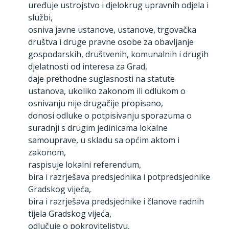
uređuje ustrojstvo i djelokrug upravnih odjela i
službi,
osniva javne ustanove, ustanove, trgovačka
društva i druge pravne osobe za obavljanje
gospodarskih, društvenih, komunalnih i drugih
djelatnosti od interesa za Grad,
daje prethodne suglasnosti na statute
ustanova, ukoliko zakonom ili odlukom o
osnivanju nije drugačije propisano,
donosi odluke o potpisivanju sporazuma o
suradnji s drugim jedinicama lokalne
samouprave, u skladu sa općim aktom i
zakonom,
raspisuje lokalni referendum,
bira i razrješava predsjednika i potpredsjednike
Gradskog vijeća,
bira i razrješava predsjednike i članove radnih
tijela Gradskog vijeća,
odlučuje o pokroviteljstvu,