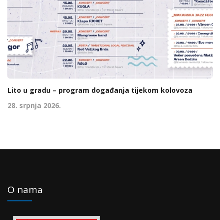
Lito u gradu – program događanja tijekom kolovoza
28. srpnja 2026.
O nama