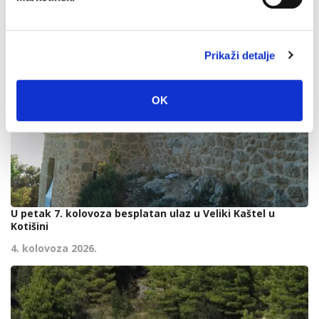
Prikaži detalje
OK
U petak 7. kolovoza besplatan ulaz u Veliki Kaštel u
Kotišini
4. kolovoza 2026.