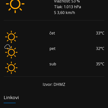
Vlažnost:
53 %
Tlak:
1.013 hPa
S 3,60 km/h
čet
33°C
pet
32°C
sub
35°C
Izvor: DHMZ
Linkovi