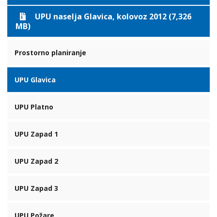
UPU naselja Glavica, kolovoz 2012 (7,326
MB)
Prostorno planiranje
UPU Glavica
UPU Platno
UPU Zapad 1
UPU Zapad 2
UPU Zapad 3
UPU Požare