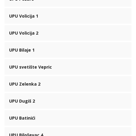
UPU Volicija 1
UPU Volicija 2
UPU Bilaje 1
UPU svetište Vepric
UPU Zelenka 2
UPU Dugiš 2
UPU Batinići
UPU Biloševac 4