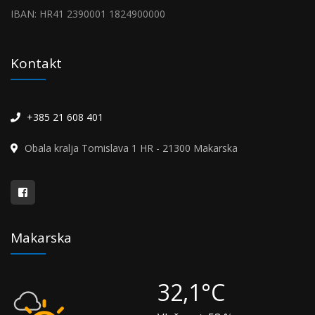
IBAN: HR41 2390001 1824900000
Kontakt
+385 21 608 401
Obala kralja Tomislava 1 HR - 21300 Makarska
Makarska
32,1°C