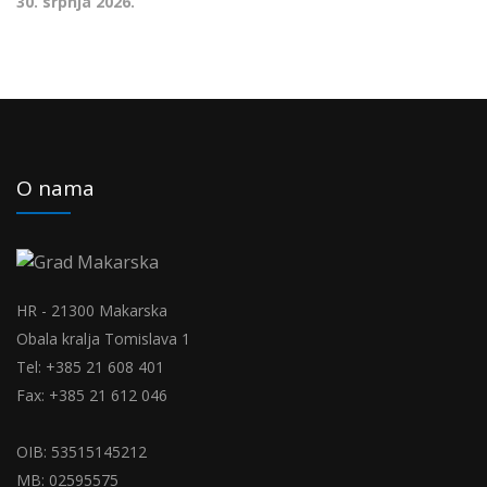
30. srpnja 2026.
O nama
HR - 21300 Makarska
Obala kralja Tomislava 1
Tel: +385 21 608 401
Fax: +385 21 612 046
OIB: 53515145212
MB: 02595575