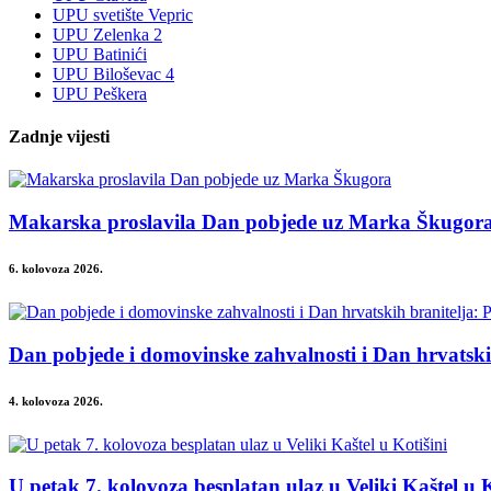
UPU svetište Vepric
UPU Zelenka 2
UPU Batinići
UPU Biloševac 4
UPU Peškera
Zadnje vijesti
Makarska proslavila Dan pobjede uz Marka Škugor
6. kolovoza 2026.
Dan pobjede i domovinske zahvalnosti i Dan hrvatsk
4. kolovoza 2026.
U petak 7. kolovoza besplatan ulaz u Veliki Kaštel u K