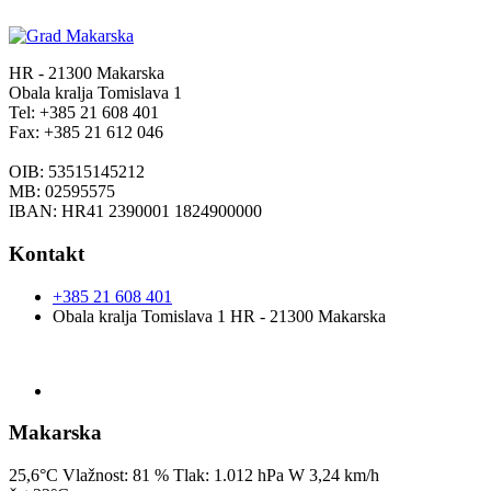
HR - 21300 Makarska
Obala kralja Tomislava 1
Tel: +385 21 608 401
Fax: +385 21 612 046
OIB: 53515145212
MB: 02595575
IBAN: HR41 2390001 1824900000
Kontakt
+385 21 608 401
Obala kralja Tomislava 1 HR - 21300 Makarska
Makarska
25,6°C
Vlažnost:
81 %
Tlak:
1.012 hPa
W 3,24 km/h