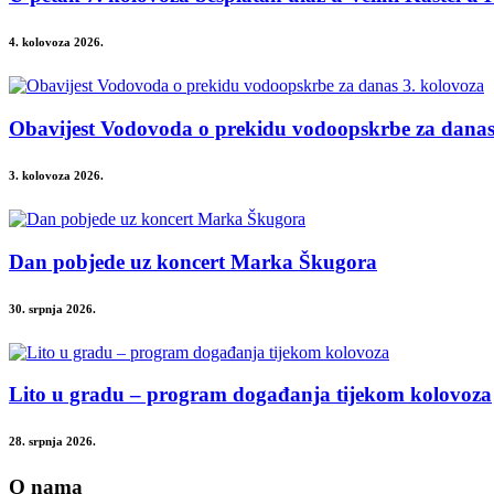
4. kolovoza 2026.
Obavijest Vodovoda o prekidu vodoopskrbe za danas
3. kolovoza 2026.
Dan pobjede uz koncert Marka Škugora
30. srpnja 2026.
Lito u gradu – program događanja tijekom kolovoza
28. srpnja 2026.
O nama