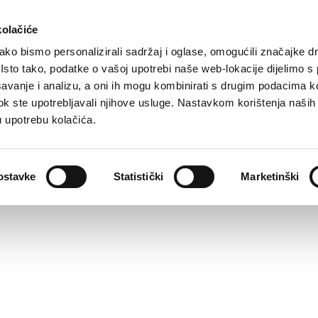
kolačiće
ko bismo personalizirali sadržaj i oglase, omogućili značajke d
. Isto tako, podatke o vašoj upotrebi naše web-lokacije dijelimo s
avanje i analizu, a oni ih mogu kombinirati s drugim podacima k
i dok ste upotrebljavali njihove usluge. Nastavkom korištenja naših
u upotrebu kolačića.
ostavke
Statistički
Marketinški