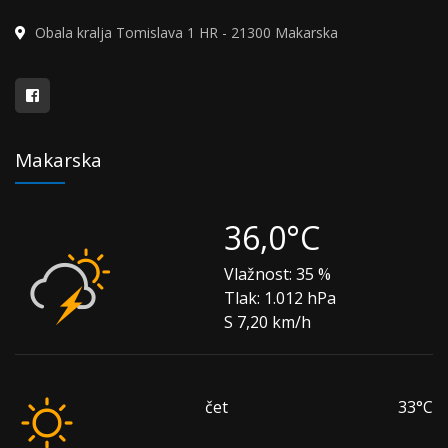
Obala kralja Tomislava 1 HR - 21300 Makarska
Makarska
36,0°C
Vlažnost:
35 %
Tlak:
1.012 hPa
S 7,20 km/h
čet
33°C