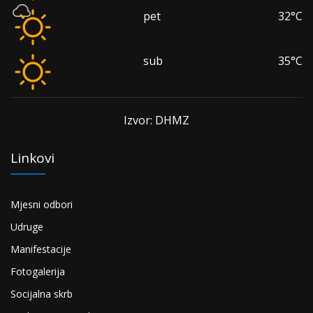
pet
32°C
sub
35°C
Izvor: DHMZ
Linkovi
Mjesni odbori
Udruge
Manifestacije
Fotogalerija
Socijalna skrb