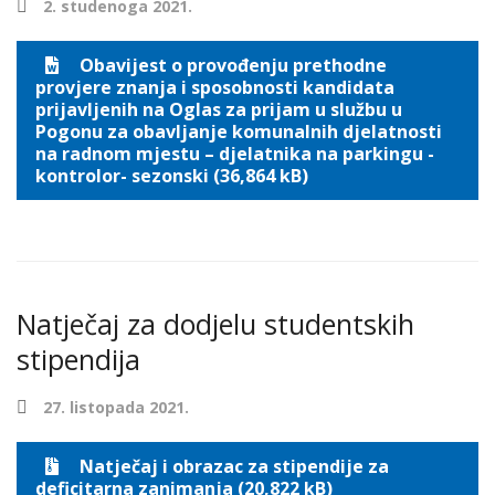
2. studenoga 2021.
Obavijest o provođenju prethodne
provjere znanja i sposobnosti kandidata
prijavljenih na Oglas za prijam u službu u
Pogonu za obavljanje komunalnih djelatnosti
na radnom mjestu – djelatnika na parkingu -
kontrolor- sezonski (36,864 kB)
Natječaj za dodjelu studentskih
stipendija
27. listopada 2021.
Natječaj i obrazac za stipendije za
deficitarna zanimanja (20,822 kB)