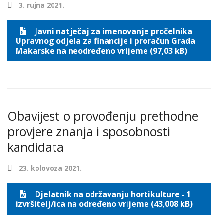
3. rujna 2021.
Javni natječaj za imenovanje pročelnika
Upravnog odjela za financije i proračun Grada
Makarske na neodređeno vrijeme (97,03 kB)
Obavijest o provođenju prethodne
provjere znanja i sposobnosti
kandidata
23. kolovoza 2021.
Djelatnik na održavanju hortikulture - 1
izvršitelj/ica na određeno vrijeme (43,008 kB)