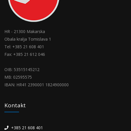
HR - 21300 Makarska
Obala kralja Tomislava 1
Tel: +385 21 608 401
Fax: +385 21 612 046
OIB: 53515145212
MB: 02595575
IBAN: HR41 2390001 1824900000
Kontakt
+385 21 608 401