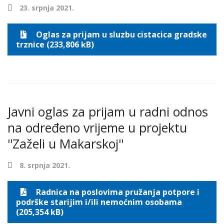
23. srpnja 2021.
Oglas za prijam u sluzbu cistacica gradske
trznice (233,806 kB)
Javni oglas za prijam u radni odnos
na određeno vrijeme u projektu
''Zaželi u Makarskoj''
8. srpnja 2021.
Radnica na poslovima pružanja potpore i
podrške starijim i/ili nemoćnim osobama
(205,354 kB)