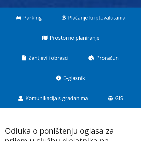
Parking
Plaćanje kriptovalutama
Prostorno planiranje
Zahtjevi i obrasci
Proračun
E-glasnik
Komunikacija s građanima
GIS
Odluka o poništenju oglasa za
prijem u službu djelatnika na