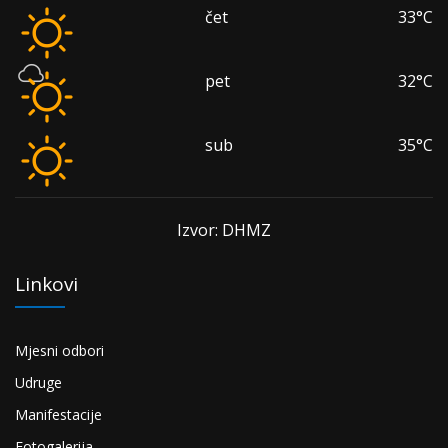
čet
33°C
pet
32°C
sub
35°C
Izvor: DHMZ
Linkovi
Mjesni odbori
Udruge
Manifestacije
Fotogalerija