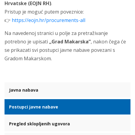
Hrvatske (EOJN RH)
.
Pristup je moguć putem poveznice:
👉
https://eojn.hr/procurements-all
Na navedenoj stranici u polje za pretraživanje
potrebno je upisati
„Grad Makarska”
, nakon čega će
se prikazati svi postupci javne nabave povezani s
Gradom Makarskom.
Javna nabava
Postupci javne nabave
Pregled sklopljenih ugovora