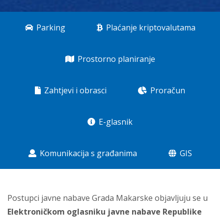
Parking
Plaćanje kriptovalutama
Prostorno planiranje
Zahtjevi i obrasci
Proračun
E-glasnik
Komunikacija s građanima
GIS
Postupci javne nabave Grada Makarske objavljuju se u
Elektroničkom oglasniku javne nabave Republike