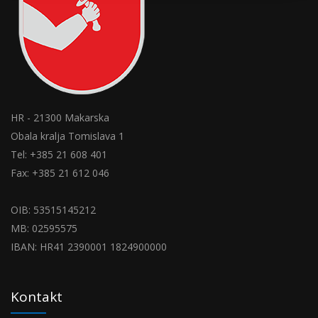
HR - 21300 Makarska
Obala kralja Tomislava 1
Tel: +385 21 608 401
Fax: +385 21 612 046
OIB: 53515145212
MB: 02595575
IBAN: HR41 2390001 1824900000
Kontakt