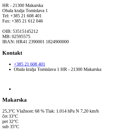
HR - 21300 Makarska
Obala kralja Tomislava 1
Tel: +385 21 608 401
Fax: +385 21 612 046
OIB: 53515145212
MB: 02595575
IBAN: HR41 2390001 1824900000
Kontakt
+385 21 608 401
Obala kralja Tomislava 1 HR - 21300 Makarska
Makarska
25,3°C
Vlažnost:
68 %
Tlak:
1.014 hPa
N 7,20 km/h
čet
33°C
pet
32°C
sub
35°C