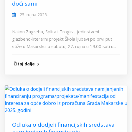
doći sami
25. rujna 2025.
Nakon Zagreba, Splita i Trogira, jedinstveni
glazbeno-literarni projekt Škola ljubavi po prvi put
stiže u Makarsku: u subotu, 27. rujna u 19:00 sati u...
Čitaj dalje
Odluka o dodjeli financijskih sredstava
namijenjenih financiranju