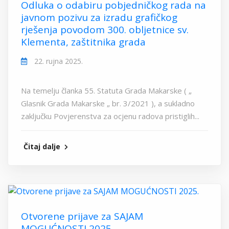
Odluka o odabiru pobjedničkog rada na
javnom pozivu za izradu grafičkog
rješenja povodom 300. obljetnice sv.
Klementa, zaštitnika grada
22. rujna 2025.
Na temelju članka 55. Statuta Grada Makarske ( „
Glasnik Grada Makarske „ br. 3/2021 ), a sukladno
zaključku Povjerenstva za ocjenu radova pristiglih...
Čitaj dalje
Otvorene prijave za SAJAM
MOGUĆNOSTI 2025.