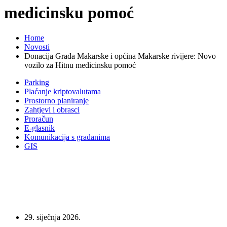
medicinsku pomoć
Home
Novosti
Donacija Grada Makarske i općina Makarske rivijere: Novo
vozilo za Hitnu medicinsku pomoć
Parking
Plaćanje kriptovalutama
Prostorno planiranje
Zahtjevi i obrasci
Proračun
E-glasnik
Komunikacija s građanima
GIS
29. siječnja 2026.