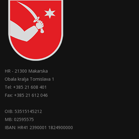
HR - 21300 Makarska
Obala kralja Tomislava 1
Tel: +385 21 608 401
Fax: +385 21 612 046
OIB: 53515145212
MB: 02595575
IBAN: HR41 2390001 1824900000