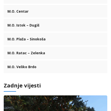
M.O. Centar
M.O. Istok – Dugiš
M.O. Plaža – Sinokoša
M.O. Ratac – Zelenka
M.O. Veliko Brdo
Zadnje vijesti