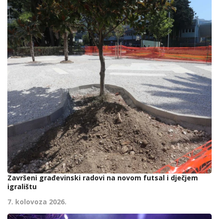
Završeni građevinski radovi na novom futsal i dječjem
igralištu
7. kolovoza 2026.