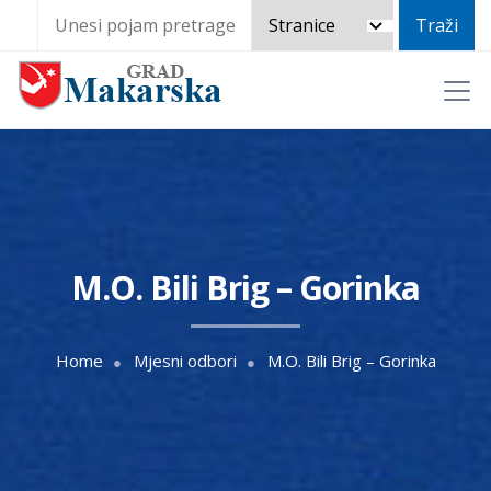
M.O. Bili Brig – Gorinka
Home
Mjesni odbori
M.O. Bili Brig – Gorinka