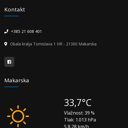
Kontakt
+385 21 608 401
Obala kralja Tomislava 1 HR - 21300 Makarska
Makarska
33,7°C
Vlažnost:
39 %
Tlak:
1.013 hPa
S 8,28 km/h