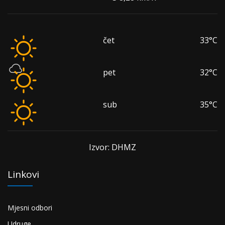
čet
33°C
pet
32°C
sub
35°C
Izvor: DHMZ
Linkovi
Mjesni odbori
Udruge