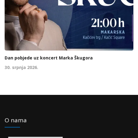
Dan pobjede uz koncert Marka Škugora
30. srpnja 2026.
O nama