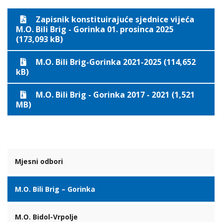
Zapisnik konstituirajuće sjednice vijeća
M.O. Bili Brig - Gorinka 01. prosinca 2025
(173,093 kB)
M.O. Bili Brig-Gorinka 2021-2025 (114,652
kB)
M.O. Bili Brig - Gorinka 2017 - 2021 (1,521
MB)
Mjesni odbori
M.O. Bili Brig – Gorinka
M.O. Bidol-Vrpolje