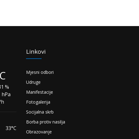
Linkovi
°C
Mjesni odbori
Udruge
1 %
Manifestacije
1 hPa
/h
Fotogalerija
Socijalna skrb
Borba protiv nasilja
33°C
Obrazovanje