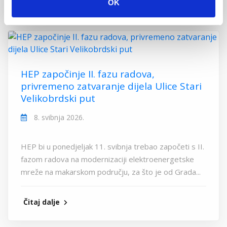
OK
HEP započinje II. fazu radova,
privremeno zatvaranje dijela Ulice Stari
Velikobrdski put
8. svibnja 2026.
HEP bi u ponedjeljak 11. svibnja trebao započeti s II.
fazom radova na modernizaciji elektroenergetske
mreže na makarskom području, za što je od Grada...
Čitaj dalje