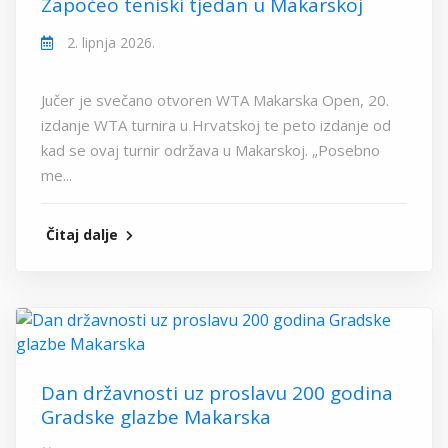
Započeo teniski tjedan u Makarskoj
2. lipnja 2026.
Jučer je svečano otvoren WTA Makarska Open, 20.
izdanje WTA turnira u Hrvatskoj te peto izdanje od
kad se ovaj turnir održava u Makarskoj. „Posebno
me...
Čitaj dalje
Dan državnosti uz proslavu 200 godina
Gradske glazbe Makarska