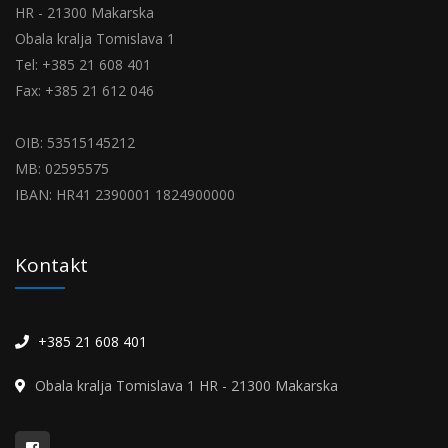
HR - 21300 Makarska
Obala kralja Tomislava 1
Tel: +385 21 608 401
Fax: +385 21 612 046
OIB: 53515145212
MB: 02595575
IBAN: HR41 2390001 1824900000
Kontakt
+385 21 608 401
Obala kralja Tomislava 1 HR - 21300 Makarska