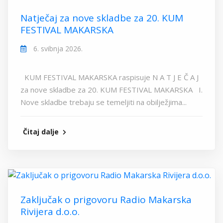
Natječaj za nove skladbe za 20. KUM
FESTIVAL MAKARSKA
6. svibnja 2026.
KUM FESTIVAL MAKARSKA raspisuje N A T J E Č A J
za nove skladbe za 20. KUM FESTIVAL MAKARSKA I.
Nove skladbe trebaju se temeljiti na obilježjima...
Čitaj dalje
Zaključak o prigovoru Radio Makarska
Rivijera d.o.o.