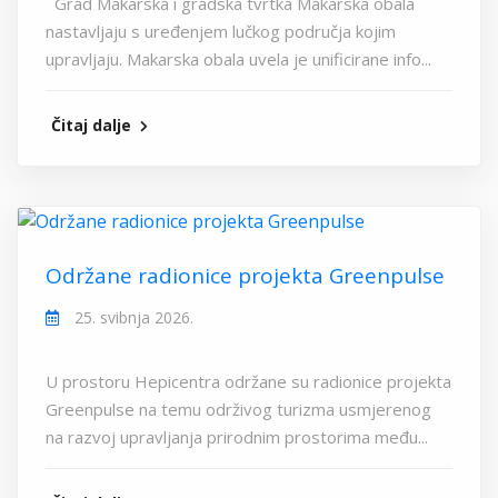
Grad Makarska i gradska tvrtka Makarska obala
nastavljaju s uređenjem lučkog područja kojim
upravljaju. Makarska obala uvela je unificirane info...
Čitaj dalje
Održane radionice projekta Greenpulse
25. svibnja 2026.
U prostoru Hepicentra održane su radionice projekta
Greenpulse na temu održivog turizma usmjerenog
na razvoj upravljanja prirodnim prostorima među...