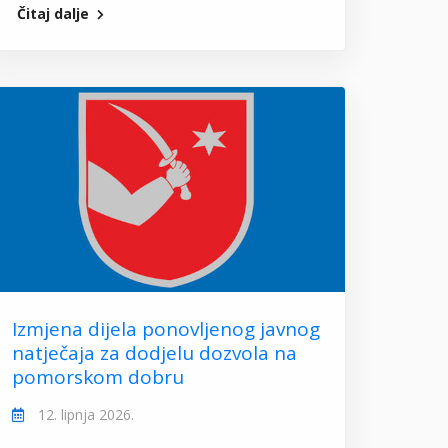
Čitaj dalje
Izmjena dijela ponovljenog javnog
natječaja za dodjelu dozvola na
pomorskom dobru
12. lipnja 2026.