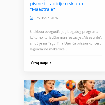
pisme i tradicije u sklopu
"Maestrale"
25. lipnja 2026.
U sklopu ovogodišnjeg bogatog programa
kulturno-turističke manifestacije „Maestrale“,
sinoć je na Trgu Tina Ujevića održan koncert
legendarne makarske...
Čitaj dalje