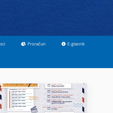
sci
Proračun
E-glasnik