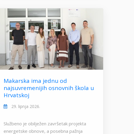
Makarska ima jednu od
najsuvremenijih osnovnih škola u
Hrvatskoj
29. lipnja 2026.
Službeno je obilježen završetak projekta
energetske obnove, a posebna pažnja