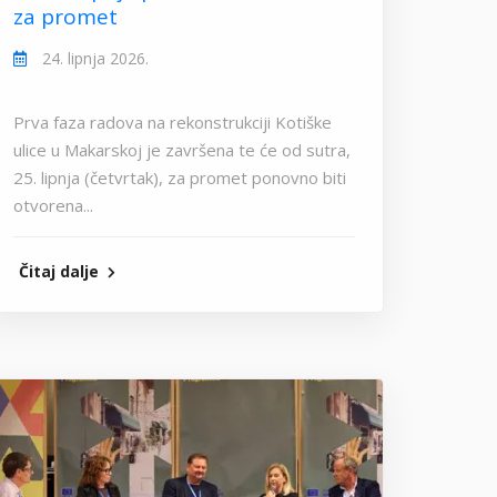
za promet
24. lipnja 2026.
Prva faza radova na rekonstrukciji Kotiške
ulice u Makarskoj je završena te će od sutra,
25. lipnja (četvrtak), za promet ponovno biti
otvorena...
Čitaj dalje