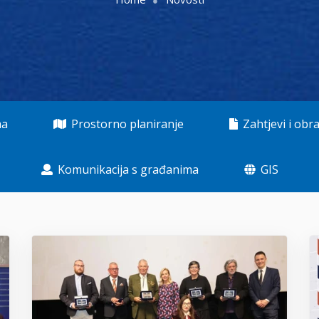
ma
Prostorno planiranje
Zahtjevi i obra
Komunikacija s građanima
GIS