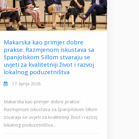
Makarska kao primjer dobre
prakse: Razmjenom iskustava sa
španjolskom Sillom stvaraju se
uvjeti za kvalitetniji život i razvoj
lokalnog poduzetništva
17. lipnja 2026.
Makarska kao primjer dobre prakse:
Razmjenom iskustava sa španjolskom Sillom
stvaraju se uvjeti za kvalitetniji život i razvoj
lokalnog poduzetništva...